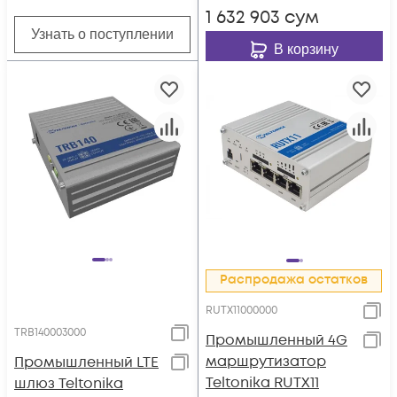
1 632 903
сум
Узнать о поступлении
В корзину
Распродажа остатков
RUTX11000000
TRB140003000
Промышленный 4G
маршрутизатор
Промышленный LTE
Teltonika RUTX11
шлюз Teltonika