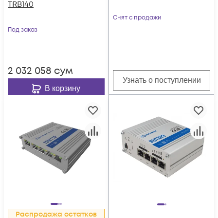
TRB140
Снят с продажи
Под заказ
2 032 058
сум
Узнать о поступлении
В корзину
Распродажа остатков