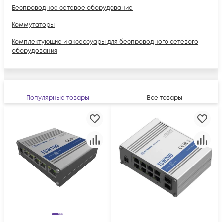
Беспроводное сетевое оборудование
Коммутаторы
Комплектующие и аксессуары для беспроводного сетевого
оборудования
Кронштейны
Маршрутизаторы
Популярные товары
Все товары
Маршрутизаторы для корпоративных клиентов
Сетевое оборудование
Точки доступа Wi-Fi
Фиксированные коммутаторы