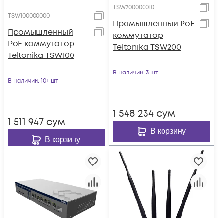
TSW200000010
TSW100000000
Промышленный PoE
Промышленный
коммутатор
PoE коммутатор
Teltonika TSW200
Teltonika TSW100
В наличии
: 3 шт
В наличии
: 10+ шт
1 548 234
сум
1 511 947
сум
В корзину
В корзину