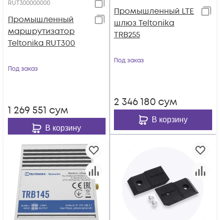
RUT300000000
Промышленный LTE
Промышленный
шлюз Teltonika
маршрутизатор
TRB255
Teltonika RUT300
Под заказ
Под заказ
2 346 180
сум
1 269 551
сум
В корзину
В корзину