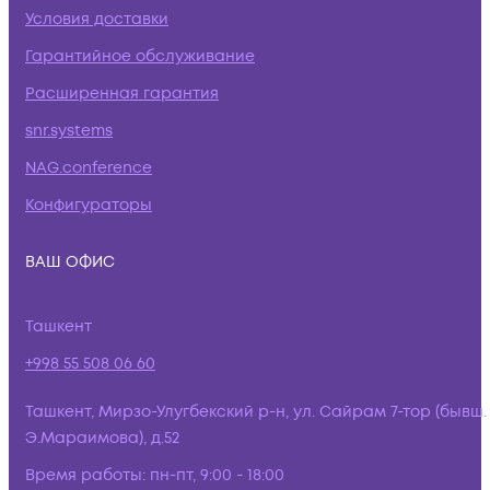
Условия доставки
Гарантийное обслуживание
Расширенная гарантия
snr.systems
NAG.conference
Конфигураторы
ВАШ ОФИС
Ташкент
+998 55 508 06 60
Ташкент, Мирзо-Улугбекский р-н, ул. Сайрам 7-тор (бывш.
Э.Мараимова), д.52
Время работы:
пн-пт, 9:00 - 18:00