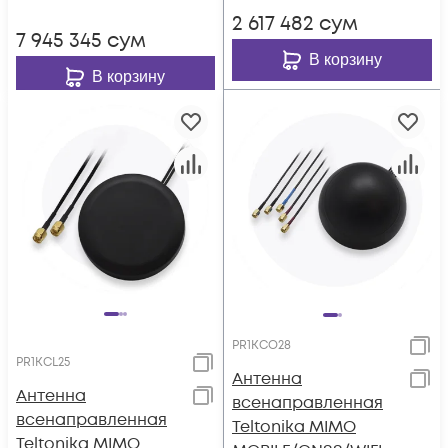
2 617 482
сум
7 945 345
сум
В корзину
В корзину
PR1KCO28
PR1KCL25
Антенна
Антенна
всенаправленная
всенаправленная
Teltonika MIMO
Teltonika MIMO