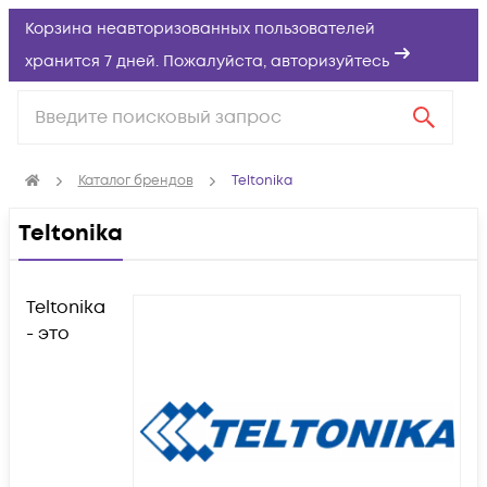
Корзина неавторизованных пользователей
хранится 7 дней. Пожалуйста,
авторизуйтесь
Каталог брендов
Teltonika
Teltonika
Teltonika
- это