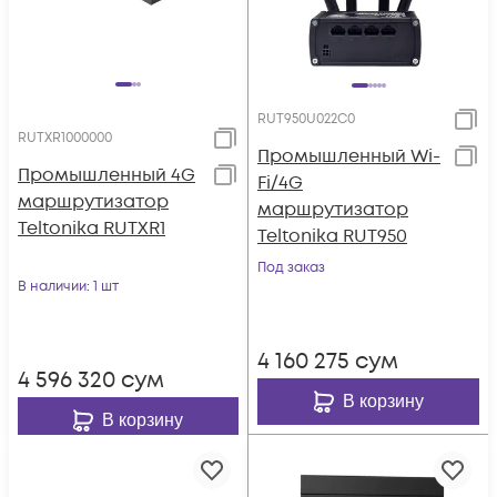
RUT950U022C0
RUTXR1000000
Промышленный Wi-
Промышленный 4G
Fi/4G
маршрутизатор
маршрутизатор
Teltonika RUTXR1
Teltonika RUT950
Под заказ
В наличии
: 1 шт
4 160 275
сум
4 596 320
сум
В корзину
В корзину