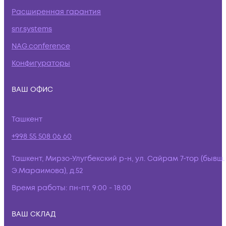
Расширенная гарантия
snr.systems
NAG.conference
Конфигураторы
ВАШ ОФИС
Ташкент
+998 55 508 06 60
Ташкент, Мирзо-Улугбекский р-н, ул. Сайрам 7-тор (бывш.
Э.Мараимова), д.52
Время работы:
пн-пт, 9:00 - 18:00
ВАШ СКЛАД