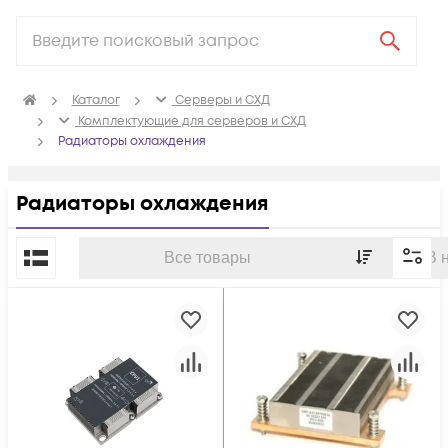
Каталог
Серверы и СХД
Комплектующие для серверов и СХД
Радиаторы охлаждения
Радиаторы охлаждения
По популярности
Все товары
В 