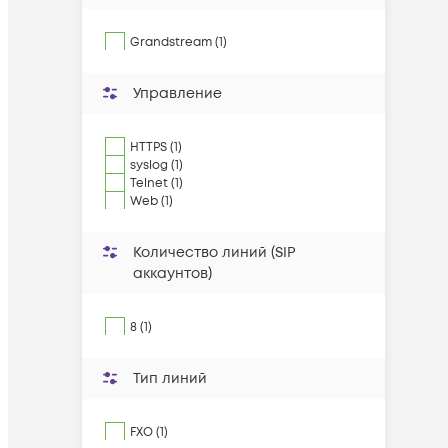
Grandstream
(
1
)
Управление
HTTPS (1)
syslog (1)
Telnet (1)
Web (1)
Количество линий (SIP
аккаунтов)
8 (1)
Тип линий
FXO (1)