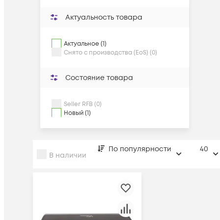
Актуальность товара
Актуальное (1)
Снято с производства (EoS) (0)
Состояние товара
Seller RFB (0)
Новый (1)
По популярности
40
В наличии