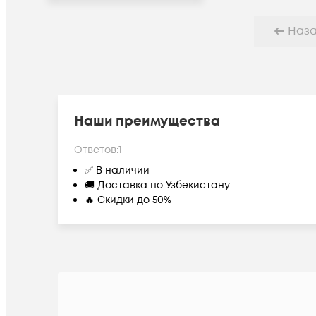
Наз
Наши преимущества
Ответов:
1
✅ В наличии
🚚 Доставка по Узбекистану
🔥 Скидки до 50%