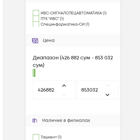
ИВС-СИГНАЛСПЕЦАВТОМАТИКА
(
1
)
ПТК "ИВС"
(
1
)
Специнформатика-СИ
(
1
)
Цена
Диапазон
(
426 882 сум - 853 032
сум
)
Наличие в филиалах
Ташкент (1)