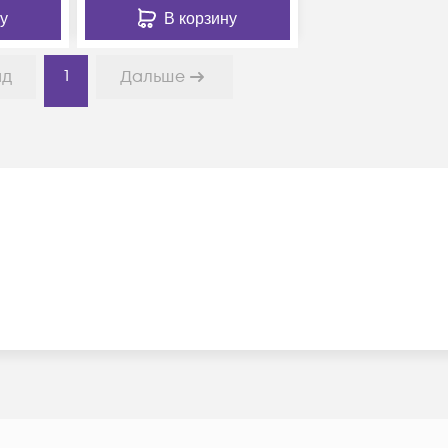
у
В корзину
1
ад
Дальше