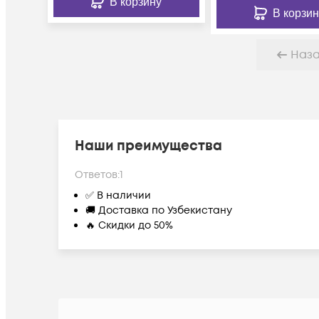
В корзину
В корзин
Наз
Наши преимущества
Ответов:
1
✅ В наличии
🚚 Доставка по Узбекистану
🔥 Скидки до 50%