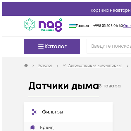
Корзина неавтори
Ташкент
+998 55 508 06 60
Онл
Каталог
Каталог
Автоматизация и мониторинг
Датчики дыма
3
товара
Фильтры
Бренд