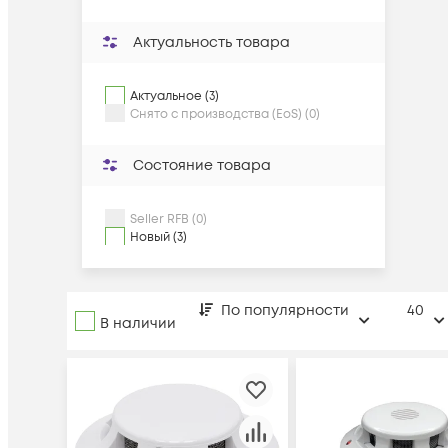
Актуальность товара
Актуальное (3)
Снято с производства (EoS) (0)
Состояние товара
Seller RFB (0)
Новый (3)
По популярности
40
В наличии