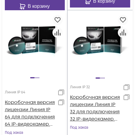
В корзину
В корзину
Линия IP 32
Линия IP 64
Коробочная версия
Коробочная версия
лицензии Линия IP
лицензии Линия IP
32 для подключения
64 для подключения
32 IP-видеокамер.
64 IP-видеокамер.
Количество
Под заказ
Количество
Под заказ
каналов: видео - 32,