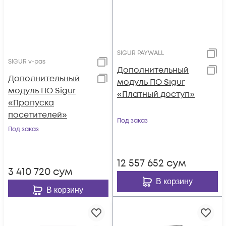
SIGUR PAYWALL
SIGUR v-pas
Дополнительный
Дополнительный
модуль ПО Sigur
модуль ПО Sigur
«Платный доступ»
«Пропуска
посетителей»
Под заказ
Под заказ
12 557 652
сум
3 410 720
сум
В корзину
В корзину