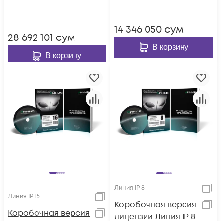
каналов: видео - 64,
аудио - 32, до 25 к/с
аудио - 64, до 25 к/с
на канал.
14 346 050
сум
на канал.
28 692 101
сум
В корзину
В корзину
Линия IP 8
Линия IP 16
Коробочная версия
Коробочная версия
лицензии Линия IP 8