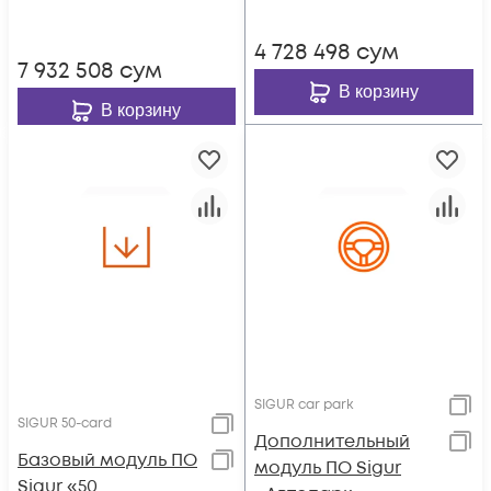
4 728 498
сум
7 932 508
сум
В корзину
В корзину
SIGUR car park
SIGUR 50-card
Дополнительный
Базовый модуль ПО
модуль ПО Sigur
Sigur «50