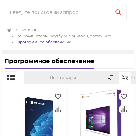
Каталог
Компьютеры, ноутбуки, мониторы, оргтехника
Программное обеспечение
Программное обеспечение
По популярности
Все товары
В 