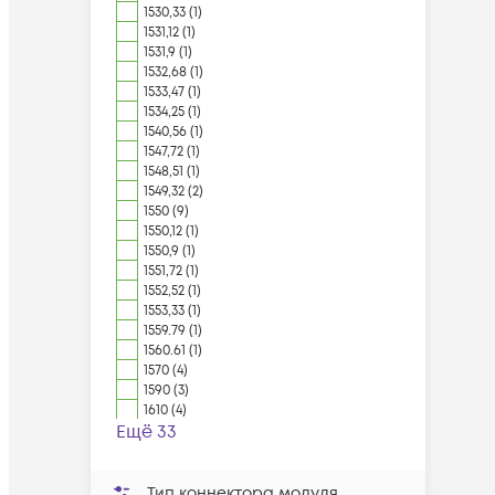
1530,33 (1)
1531,12 (1)
1531,9 (1)
1532,68 (1)
1533,47 (1)
1534,25 (1)
1540,56 (1)
1547,72 (1)
1548,51 (1)
1549,32 (2)
1550 (9)
1550,12 (1)
1550,9 (1)
1551,72 (1)
1552,52 (1)
1553,33 (1)
1559.79 (1)
1560.61 (1)
1570 (4)
1590 (3)
1610 (4)
Ещё 33
Тип коннектора модуля