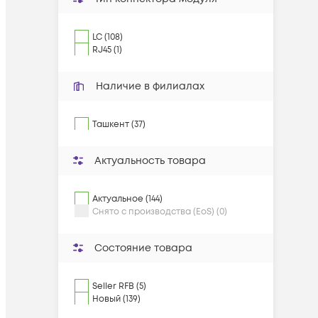
LC (108)
RJ45 (1)
Наличие в филиалах
Ташкент (37)
Актуальность товара
Актуальное (144)
Снято с производства (EoS) (0)
Состояние товара
Seller RFB (5)
Новый (139)