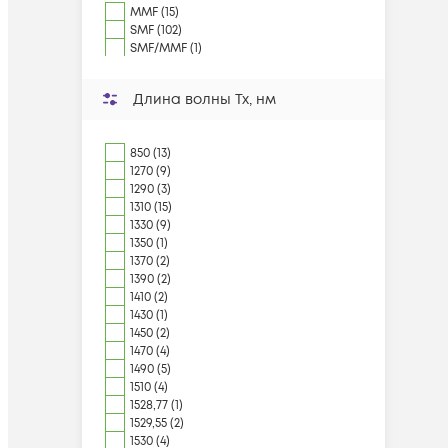
MMF (15)
SMF (102)
SMF/MMF (1)
Длина волны Tx, нм
850 (13)
1270 (9)
1290 (3)
1310 (15)
1330 (9)
1350 (1)
1370 (2)
1390 (2)
1410 (2)
1430 (1)
1450 (2)
1470 (4)
1490 (5)
1510 (4)
1528,77 (1)
1529,55 (2)
1530 (4)