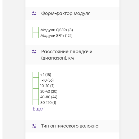
Форм-фактор модуля
Модули QSFP+ (8)
Модули SFP+ (125)
Расстояние передачи
(диапазон), км
< 1 (18)
1-10 (33)
10-20 (7)
20-40 (20)
40-80 (44)
80-120 (1)
Ещё 1
Тип оптического волокна