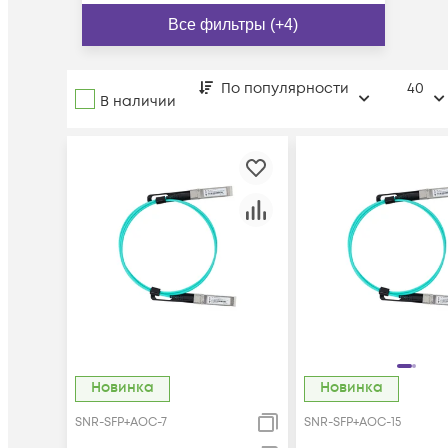
Все фильтры (+4)
По популярности
40
В наличии
Новинка
Новинка
SNR-SFP+AOC-7
SNR-SFP+AOC-15