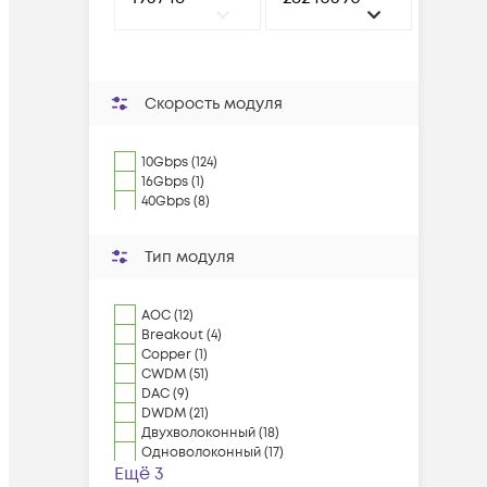
Скорость модуля
10Gbps (124)
16Gbps (1)
40Gbps (8)
Тип модуля
AOC (12)
Breakout (4)
Copper (1)
CWDM (51)
DAC (9)
DWDM (21)
Двухволоконный (18)
Одноволоконный (17)
Ещё 3