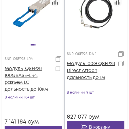
SNR-QSFP28-DA-1
SNR-QSFP28-LR4
Модуль 100G QSFP28
Модуль, QSFP28
Direct Attach,
100GBASE-LR4,
дальность до 1м
разъем LC
дальность до 10км
В наличии
: 9 шт
В наличии
: 10+ шт
827 077
сум
7 141 184
сум
В корзину