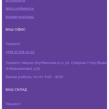
snr.systems
NAG.conference
Конфигураторы
ВАШ ОФИС
Ташкент
+998 55 508 06 60
Ташкент, Мирзо-Улугбекский р-н, ул. Сайрам 7-тор (бывш.
Э.Мараимова), д.52
Время работы:
пн-пт, 9:00 - 18:00
ВАШ СКЛАД
Ташкент