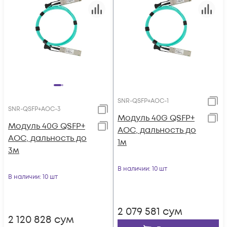
SNR-QSFP+AOC-1
SNR-QSFP+AOC-3
Модуль 40G QSFP+
Модуль 40G QSFP+
AOC, дальность до
AOC, дальность до
1м
3м
В наличии
: 10 шт
В наличии
: 10 шт
2 079 581
сум
2 120 828
сум