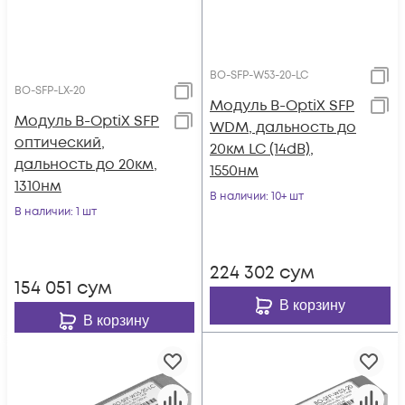
BO-SFP-W53-20-LC
BO-SFP-LX-20
Модуль B-OptiX SFP
Модуль B-OptiX SFP
WDM, дальность до
оптический,
20км LC (14dB),
дальность до 20км,
1550нм
1310нм
В наличии
: 10+ шт
В наличии
: 1 шт
224 302
сум
154 051
сум
В корзину
В корзину