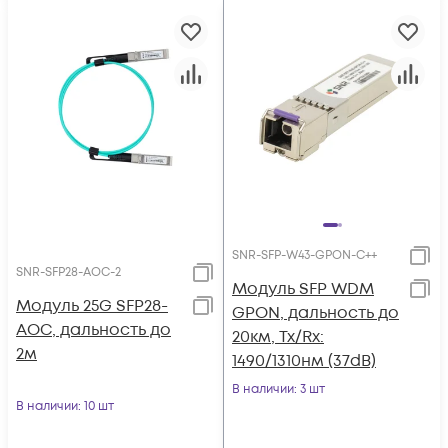
SNR-SFP-W43-GPON-C++
SNR-SFP28-AOC-2
Модуль SFP WDM
Модуль 25G SFP28-
GPON, дальность до
AOC, дальность до
20км, Tx/Rx:
2м
1490/1310нм (37dB)
В наличии
: 3 шт
В наличии
: 10 шт