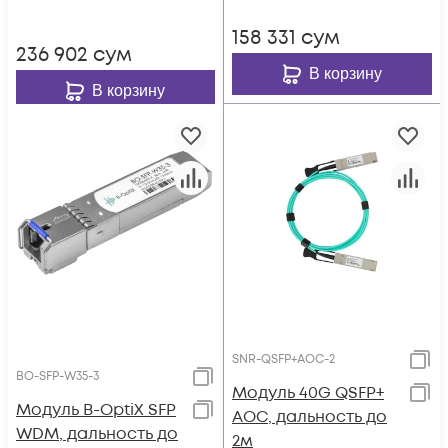
158 331
сум
236 902
сум
В корзину
В корзину
SNR-QSFP+AOC-2
BO-SFP-W35-3
Модуль 40G QSFP+
Модуль B-OptiX SFP
AOC, дальность до
WDM, дальность до
2м