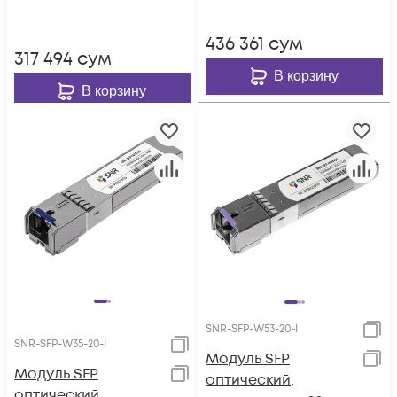
436 361
сум
317 494
сум
В корзину
В корзину
SNR-SFP-W53-20-I
SNR-SFP-W35-20-I
Модуль SFP
Модуль SFP
оптический,
оптический,