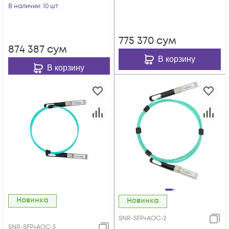
В наличии
: 10 шт
775 370
сум
874 387
сум
В корзину
В корзину
Новинка
Новинка
SNR-SFP+AOC-2
SNR-SFP+AOC-5