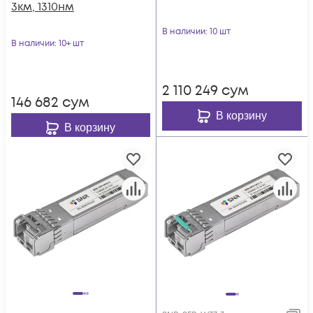
3км, 1310нм
В наличии
: 10 шт
В наличии
: 10+ шт
2 110 249
сум
146 682
сум
В корзину
В корзину