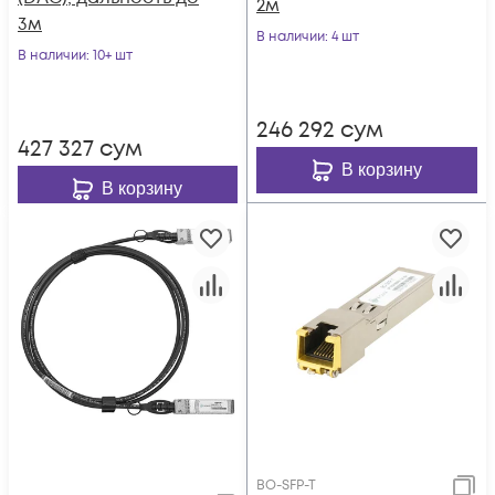
2м
3м
В наличии
: 4 шт
В наличии
: 10+ шт
246 292
сум
427 327
сум
В корзину
В корзину
BO-SFP-T