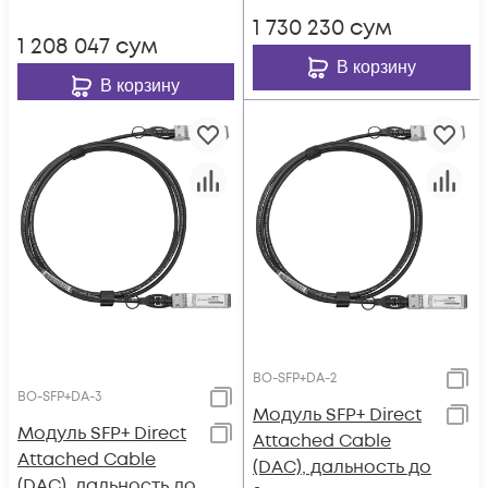
1 730 230
сум
1 208 047
сум
В корзину
В корзину
BO-SFP+DA-2
BO-SFP+DA-3
Модуль SFP+ Direct
Модуль SFP+ Direct
Attached Cable
Attached Cable
(DAC), дальность до
(DAC), дальность до