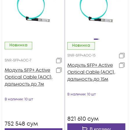
Новинка
Новинка
SNR-SFP+AOC-15
SNR-SFP+AOC-7
Модуль SFP+ Active
Модуль SFP+ Active
Optical Cable (AOC),
Optical Cable (AOC),
дальность до 15м
дальность до 7м
В наличии
: 10 шт
В наличии
: 10 шт
821 610
сум
752 548
сум
В корзину