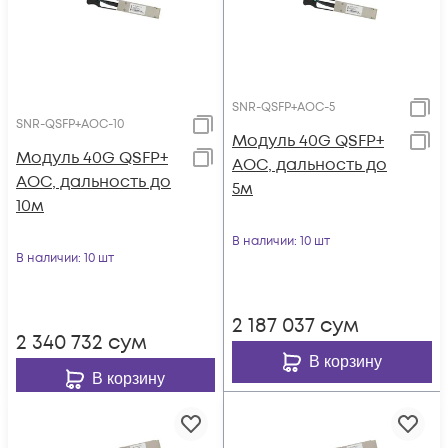
SNR-QSFP+AOC-5
SNR-QSFP+AOC-10
Модуль 40G QSFP+
Модуль 40G QSFP+
AOC, дальность до
AOC, дальность до
5м
10м
В наличии
: 10 шт
В наличии
: 10 шт
2 187 037
сум
2 340 732
сум
В корзину
В корзину