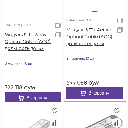
SNR-SFP+AOC-1
SNR-SFP+AOC-3
Модуль SFP+ Active
Модуль SFP+ Active
Optical Cable (AOC),
Optical Cable (AOC),
дальность до 1м
дальность до 3м
В наличии
: 10 шт
В наличии
: 10 шт
699 058
сум
722 118
сум
В корзину
В корзину