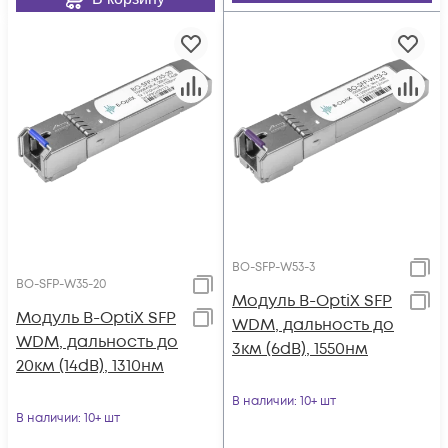
BO-SFP-W53-3
BO-SFP-W35-20
Модуль B-OptiX SFP
Модуль B-OptiX SFP
WDM, дальность до
WDM, дальность до
3км (6dB), 1550нм
20км (14dB), 1310нм
В наличии
: 10+ шт
В наличии
: 10+ шт