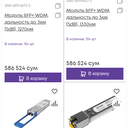
SNR-SFP+W37-3
SNR-SFP+W73-3
Модуль SFP+ WDM,
Модуль SFP+ WDM,
дальность до 3км
дальность до 3км
(5dB), 1330нм
(5dB), 1270нм
В наличии
: 10+ шт
В наличии
: 10+ шт
586 524
сум
586 524
сум
В корзину
В корзину