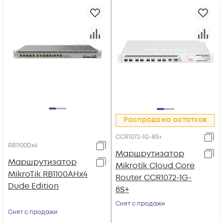
Распродажа остатков
CCR1072-1G-8S+
RB1100Dx4
Маршрутизатор
Маршрутизатор
Mikrotik Cloud Core
MikroTik RB1100AHx4
Router CCR1072-1G-
Dude Edition
8S+
Снят с продажи
Снят с продажи