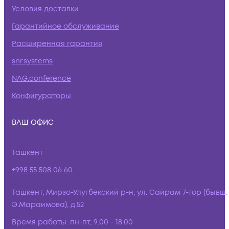
Условия доставки
Гарантийное обслуживание
Расширенная гарантия
snr.systems
NAG.conference
Конфигураторы
ВАШ ОФИС
Ташкент
+998 55 508 06 60
Ташкент, Мирзо-Улугбекский р-н, ул. Сайрам 7-тор (бывш.
Э.Мараимова), д.52
Время работы:
пн-пт, 9:00 - 18:00