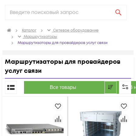
Каталог
Сетевое оборудование
Маршрутизаторы
Маршрутизаторы для провайдеров услуг связи
Маршрутизаторы для провайдеров
услуг связи
По популярности
Все товары
В 