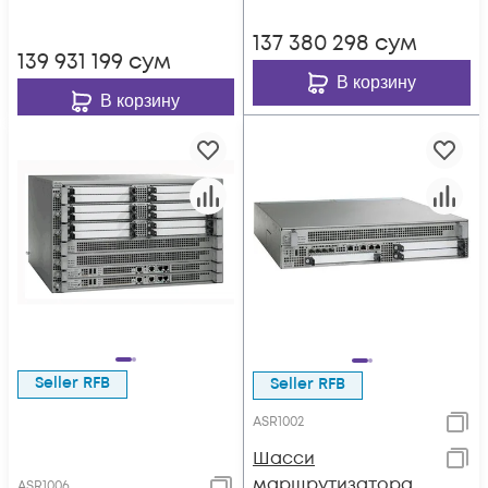
137 380 298
сум
139 931 199
сум
В корзину
В корзину
Seller RFB
Seller RFB
ASR1002
Шасси
маршрутизатора
ASR1006