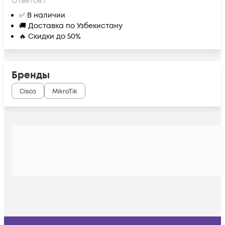
Ответов:
1
✅ В наличии
🚚 Доставка по Узбекистану
🔥 Скидки до 50%
Бренды
Cisco
MikroTik