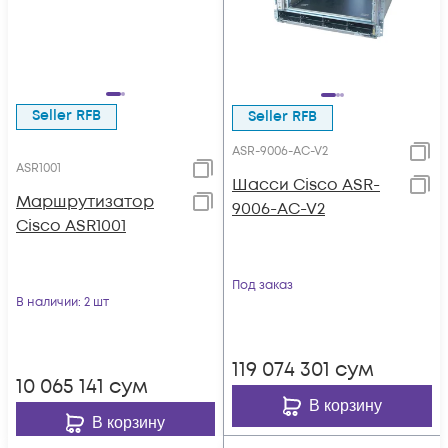
Seller RFB
Seller RFB
ASR-9006-AC-V2
ASR1001
Шасси Cisco ASR-
Маршрутизатор
9006-AC-V2
Cisco ASR1001
Под заказ
В наличии
: 2 шт
119 074 301
сум
10 065 141
сум
В корзину
В корзину