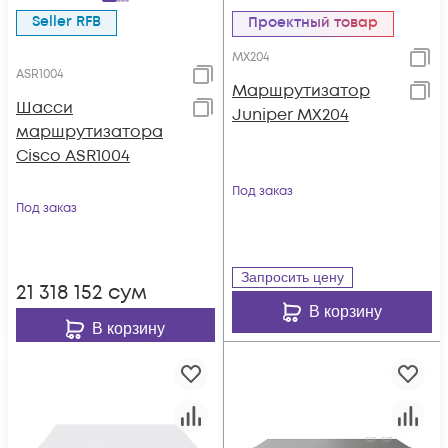
Seller RFB
Проектный товар
MX204
ASR1004
Маршрутизатор
Шасси
Juniper MX204
маршрутизатора
Cisco ASR1004
Под заказ
Под заказ
Запросить цену
21 318 152
сум
В корзину
В корзину