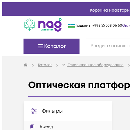
Корзина неавтори
Ташкент
+998 55 508 06 60
Онл
Каталог
Каталог
Телевизионное оборудование
Оптическая платфо
Фильтры
Бренд