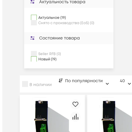
Актуальность товара
Актуальное (19)
Снято с производства (EoS) (0)
Состояние товара
Seller RFB (0)
Новый (19)
По популярности
40
В наличии