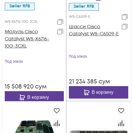
Seller RFB
Seller RFB
WS-C6509-E
WS-X6716-10G-3CXL
Шасси Cisco
Модуль Cisco
Catalyst WS-C6509-E
Catalyst WS-X6716-
10G-3CXL
Под заказ
Под заказ
21 234 385
сум
15 508 920
сум
В корзину
В корзину