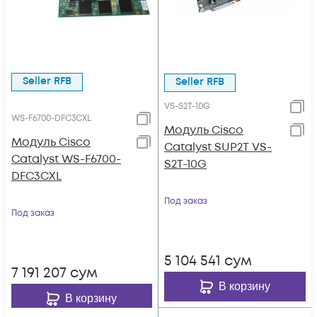
Seller RFB
Seller RFB
VS-S2T-10G
WS-F6700-DFC3CXL
Модуль Cisco
Модуль Cisco
Catalyst SUP2T VS-
Catalyst WS-F6700-
S2T-10G
DFC3CXL
Под заказ
Под заказ
5 104 541
сум
7 191 207
сум
В корзину
В корзину