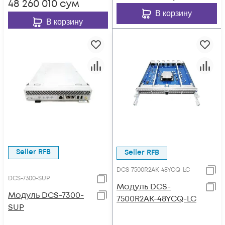
48 260 010
сум
В корзину
В корзину
Seller RFB
Seller RFB
DCS-7500R2AK-48YCQ-LC
DCS-7300-SUP
Модуль DCS-
Модуль DCS-7300-
7500R2AK-48YCQ-LC
SUP