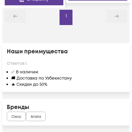
1
Назад
Дальше
Наши преимущества
Ответов:
1
✅ В наличии
🚚 Доставка по Узбекистану
🔥 Скидки до 50%
Бренды
Cisco
Arista