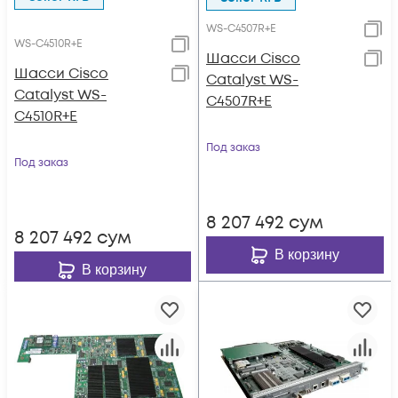
WS-C4507R+E
WS-C4510R+E
Шасси Cisco
Шасси Cisco
Catalyst WS-
Catalyst WS-
C4507R+E
C4510R+E
Под заказ
Под заказ
8 207 492
сум
8 207 492
сум
В корзину
В корзину