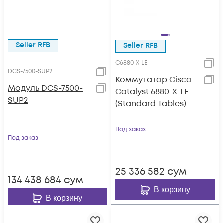
Seller RFB
Seller RFB
C6880-X-LE
DCS-7500-SUP2
Коммутатор Cisco
Модуль DCS-7500-
Catalyst 6880-X-LE
SUP2
(Standard Tables)
Под заказ
Под заказ
25 336 582
сум
134 438 684
сум
В корзину
В корзину