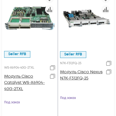
Seller RFB
Seller RFB
N7K-F312FQ-25
WS-X6904-40G-2TXL
Модуль Cisco Nexus
Модуль Cisco
N7K-F312FQ-25
Catalyst WS-X6904-
40G-2TXL
Под заказ
Под заказ