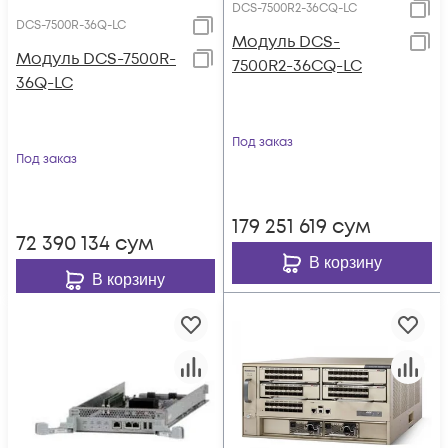
DCS-7500R2-36CQ-LC
DCS-7500R-36Q-LC
Модуль DCS-
Модуль DCS-7500R-
7500R2-36CQ-LC
36Q-LC
Под заказ
Под заказ
179 251 619
сум
72 390 134
сум
В корзину
В корзину