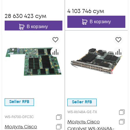
4 103 746
сум
28 630 423
сум
В корзину
В корзину
Seller RFB
Seller RFB
WS-X6148A-GE-TX
WS-F6700-DFC3C
Модуль Cisco
Модуль Cisco
Catalyst WS-X6148A-