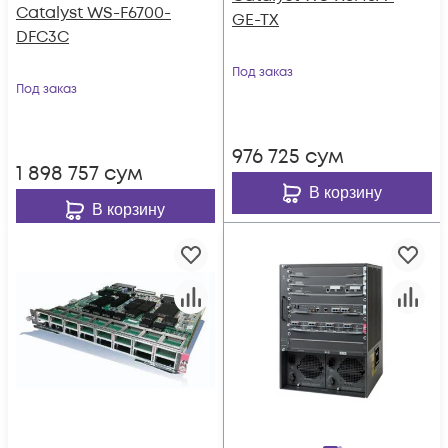
Catalyst WS-F6700-
GE-TX
DFC3C
Под заказ
Под заказ
976 725
сум
1 898 757
сум
В корзину
В корзину