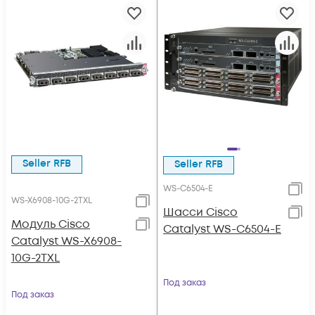
Seller RFB
Seller RFB
WS-C6504-E
WS-X6908-10G-2TXL
Шасси Cisco
Модуль Cisco
Catalyst WS-C6504-E
Catalyst WS-X6908-
10G-2TXL
Под заказ
Под заказ