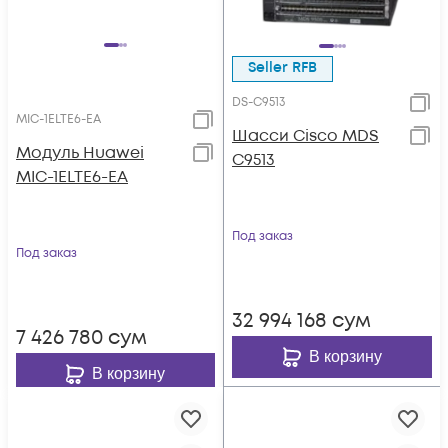
Seller RFB
DS-C9513
MIC-1ELTE6-EA
Шасси Cisco MDS
Модуль Huawei
C9513
MIC-1ELTE6-EA
Под заказ
Под заказ
32 994 168
сум
7 426 780
сум
В корзину
В корзину