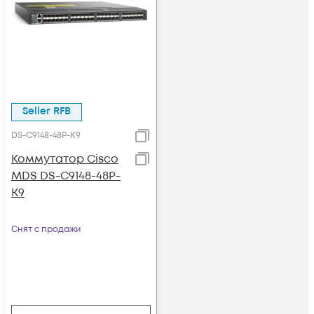
Seller RFB
DS-C9148-48P-K9
Коммутатор Cisco
MDS DS-C9148-48P-
K9
Снят с продажи