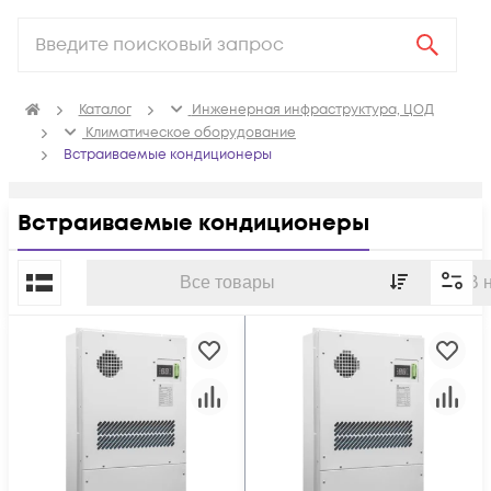
Каталог
Инженерная инфраструктура, ЦОД
Климатичeское оборудование
Встраиваемые кондиционеры
Встраиваемые кондиционеры
По популярности
Все товары
В 