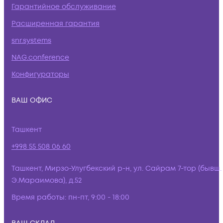
Гарантийное обслуживание
Расширенная гарантия
snr.systems
NAG.conference
Конфигураторы
ВАШ ОФИС
Ташкент
+998 55 508 06 60
Ташкент, Мирзо-Улугбекский р-н, ул. Сайрам 7-тор (бывш.
Э.Мараимова), д.52
Время работы:
пн-пт, 9:00 - 18:00