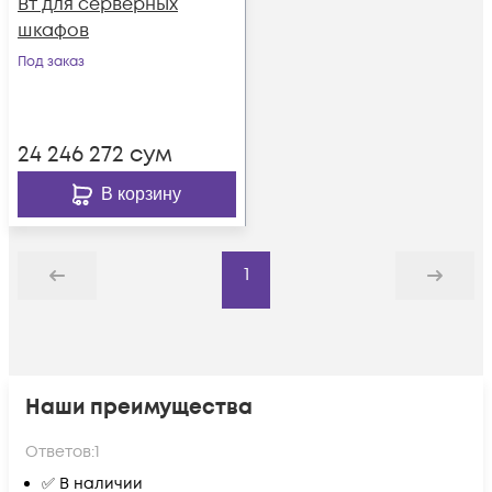
Вт для серверных
шкафов
Под заказ
24 246 272
сум
В корзину
1
Назад
Дальше
Наши преимущества
Ответов:
1
✅ В наличии