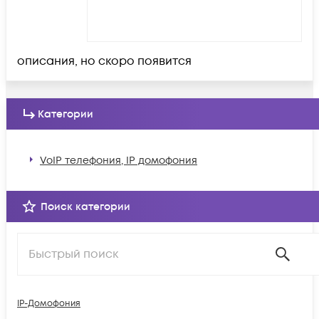
описания, но скоро появится
Категории
VoIP телефония, IP домофония
Поиск категории
IP-Домофония