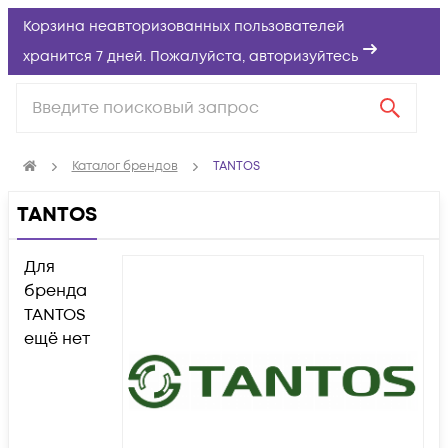
Корзина неавторизованных пользователей
хранится 7 дней. Пожалуйста,
авторизуйтесь
Каталог брендов
TANTOS
TANTOS
Для
бренда
TANTOS
ещё нет