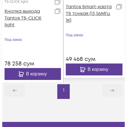
TS-CLICK light
Tantos Smart-карта
Кнопка выхода
TS тонкая (13,56МГц
Tantos TS-CLICK
1K)
light
Под заказ
Под заказ
49 468
сум
78 258
сум
В корзину
В корзину
1
Назад
Дальше