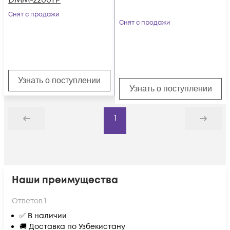
DMM-2200TP
Снят с продажи
Снят с продажи
Узнать о поступлении
Узнать о поступлении
1
Назад
Дальше
Наши преимущества
Ответов:
1
✅ В наличии
🚚 Доставка по Узбекистану