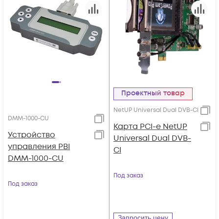
Проектный товар
NetUP Universal Dual DVB-CI
DMM-1000-CU
Карта PCI-e NetUP
Устройство
Universal Dual DVB-
управления PBI
CI
DMM-1000-CU
Под заказ
Под заказ
Запросить цену