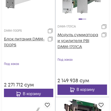
DMM-1701CA
DMM-1100PS
Модуль сумматора
Блок питания DMM-
и усилителя PBI
1100PS
DMM-1701CA
Под заказ
Под заказ
2 149 938
сум
2 271 712
сум
В корзину
В корзину