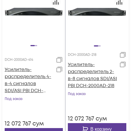
DCH-2000AD-218
DCH-2000AD-414
Усилитель-
Усилитель-
распределитель 2-
распределитель 4-
в-8 сигналов SDI/ASI
в-4 сигналов
PBI DCH-2000AD-218
SDI/ASI PBI DCH-
Под заказ
2000AD-414
Под заказ
12 072 767
сум
12 072 767
сум
В корзину