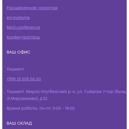
Расширенная гарантия
snr.systems
NAG.conference
Конфигураторы
ВАШ ОФИС
Ташкент
+998 55 508 06 60
Ташкент, Мирзо-Улугбекский р-н, ул. Сайрам 7-тор (бывш.
Э.Мараимова), д.52
Время работы:
пн-пт, 9:00 - 18:00
ВАШ СКЛАД