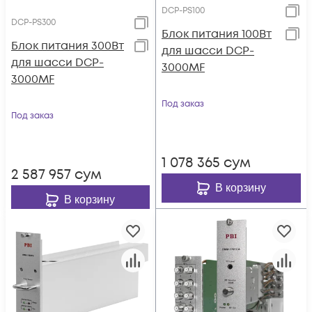
DCP-PS100
DCP-PS300
Блок питания 100Вт
Блок питания 300Вт
для шасси DCP-
для шасси DCP-
3000MF
3000MF
Под заказ
Под заказ
1 078 365
сум
2 587 957
сум
В корзину
В корзину