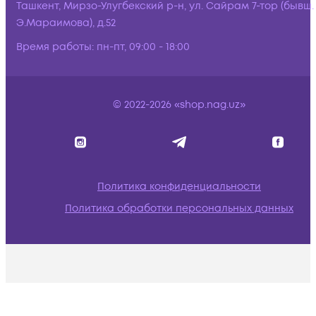
Ташкент, Мирзо-Улугбекский р-н, ул. Сайрам 7-тор (бывш.
Э.Мараимова), д.52
Время работы:
пн-пт, 09:00 - 18:00
© 2022-2026 «shop.nag.uz»
Политика конфиденциальности
Политика обработки персональных данных