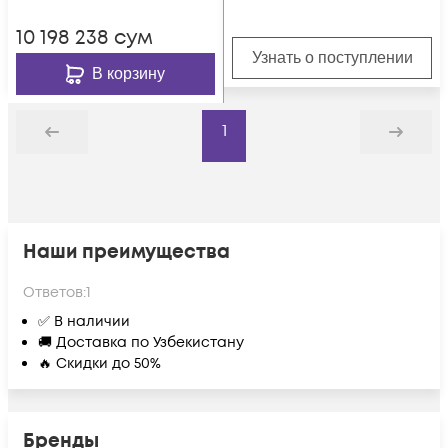
10 198 238
сум
Узнать о поступлении
В корзину
1
Назад
Дальше
Наши преимущества
Ответов:
1
✅ В наличии
🚚 Доставка по Узбекистану
🔥 Скидки до 50%
Бренды