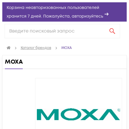
Корзина неавторизованных пользователей
хранится 7 дней. Пожалуйста,
авторизуйтесь
Каталог брендов
MOXA
MOXA