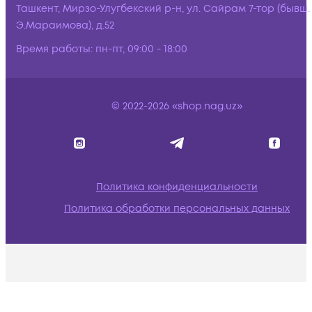
Ташкент, Мирзо-Улугбекский р-н, ул. Сайрам 7-тор (бывш.
Э.Мараимова), д.52
Время работы:
пн-пт, 09:00 - 18:00
© 2022-2026 «shop.nag.uz»
Политика конфиденциальности
Политика обработки персональных данных