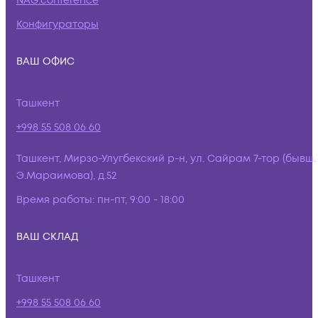
NAG.conference
Конфигураторы
ВАШ ОФИС
Ташкент
+998 55 508 06 60
Ташкент, Мирзо-Улугбекский р-н, ул. Сайрам 7-тор (бывш.
Э.Мараимова), д.52
Время работы:
пн-пт, 9:00 - 18:00
ВАШ СКЛАД
Ташкент
+998 55 508 06 60