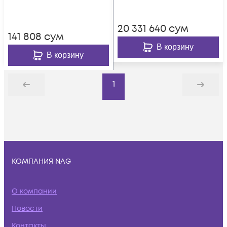
MOXA
20 331 640
сум
141 808
сум
В корзину
В корзину
1
Назад
Дальше
КОМПАНИЯ NAG
О компании
Новости
Контакты