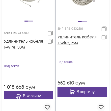
SNR-ERS-CEX2501
SNR-ERS-CEX5001
Удлинитель кабеля
Удлинитель кабеля
1-wire, 25м
1-wire, 50м
Под заказ
Под заказ
652 610
сум
1 018 668
сум
В корзину
В корзину