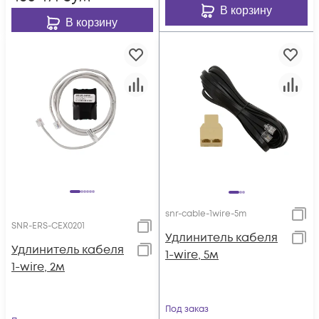
В корзину
В корзину
snr-cable-1wire-5m
SNR-ERS-CEX0201
Удлинитель кабеля
Удлинитель кабеля
1-wire, 5м
1-wire, 2м
Под заказ