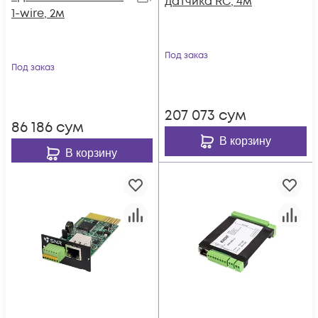
датчика RC, 4м
1-wire, 2м
Под заказ
Под заказ
207 073
сум
86 186
сум
В корзину
В корзину