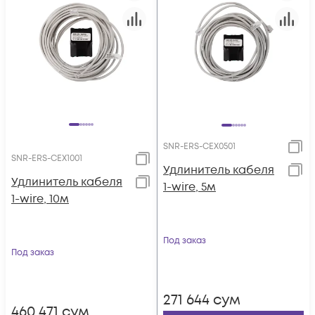
SNR-ERS-CEX0501
SNR-ERS-CEX1001
Удлинитель кабеля
Удлинитель кабеля
1-wire, 5м
1-wire, 10м
Под заказ
Под заказ
271 644
сум
460 471
сум