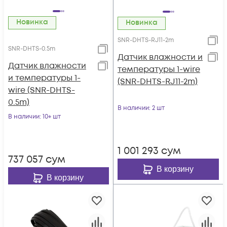
Новинка
Новинка
SNR-DHTS-RJ11-2m
SNR-DHTS-0.5m
Датчик влажности и
Датчик влажности
температуры 1-wire
и температуры 1-
(SNR-DHTS-RJ11-2m)
wire (SNR-DHTS-
0.5m)
В наличии
: 2 шт
В наличии
: 10+ шт
1 001 293
сум
737 057
сум
В корзину
В корзину