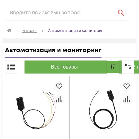
Каталог
Автоматизация и мониторинг
Автоматизация и мониторинг
По популярности
Все товары
В 