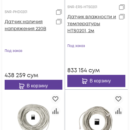
SNR-ERS-HTS0201
SNR-PHD0201
Датчик влажности и
Датчик наличия
температуры
напряжения 220В
HTS0201, 2м
Под заказ
Под заказ
833 154
сум
438 259
сум
В корзину
В корзину