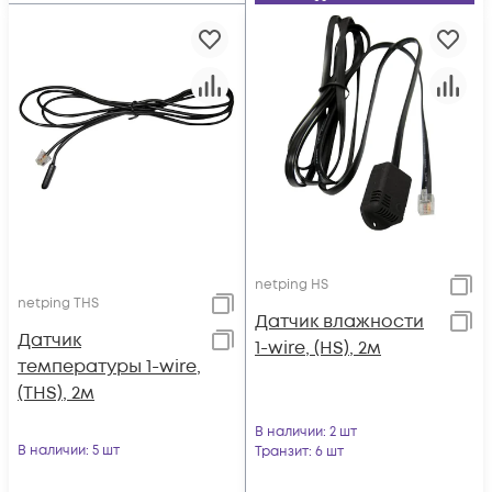
netping HS
netping THS
Датчик влажности
Датчик
1-wire, (HS), 2м
температуры 1-wire,
(THS), 2м
В наличии
: 2 шт
В наличии
: 5 шт
Транзит
: 6 шт