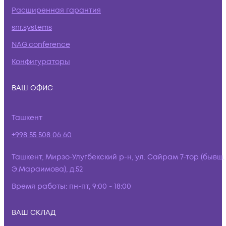
Расширенная гарантия
snr.systems
NAG.conference
Конфигураторы
ВАШ ОФИС
Ташкент
+998 55 508 06 60
Ташкент, Мирзо-Улугбекский р-н, ул. Сайрам 7-тор (бывш.
Э.Мараимова), д.52
Время работы:
пн-пт, 9:00 - 18:00
ВАШ СКЛАД