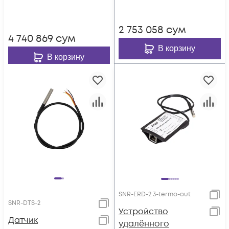
DIN
2 753 058
сум
4 740 869
сум
В корзину
В корзину
SNR-ERD-2.3-termo-out
SNR-DTS-2
Устройство
Датчик
удалённого