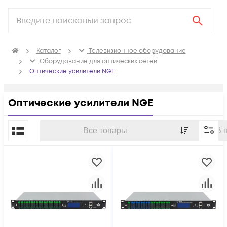
Каталог
Телевизионное оборудование
Оборудование для оптических сетей
Оптические усилители NGE
Оптические усилители NGE
По популярности
Все товары
В 