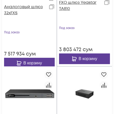
FXO шлюз Yeastar
Аналоговый шлюз
TA810
32xFXS
Под заказ
Под заказ
3 803 472
сум
7 517 934
сум
В корзину
В корзину