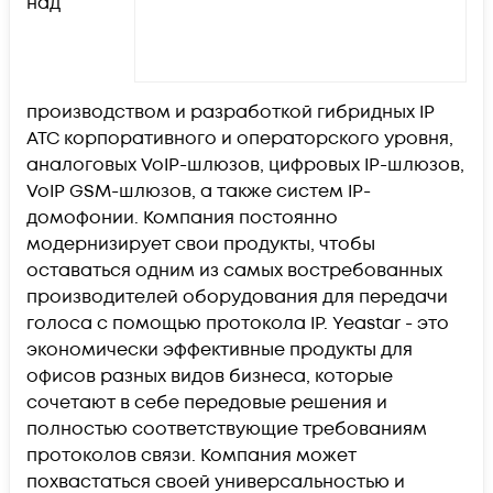
над
производством и разработкой гибридных IP
АТС корпоративного и операторского уровня,
аналоговых VoIP-шлюзов, цифровых IP-шлюзов,
VoIP GSM-шлюзов, а также систем IP-
домофонии. Компания постоянно
модернизирует свои продукты, чтобы
оставаться одним из самых востребованных
производителей оборудования для передачи
голоса с помощью протокола IP. Yeastar - это
экономически эффективные продукты для
офисов разных видов бизнеса, которые
сочетают в себе передовые решения и
полностью соответствующие требованиям
протоколов связи. Компания может
похвастаться своей универсальностью и