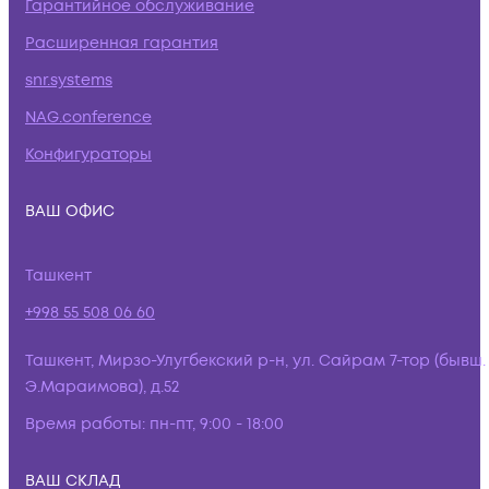
Гарантийное обслуживание
Расширенная гарантия
snr.systems
NAG.conference
Конфигураторы
ВАШ ОФИС
Ташкент
+998 55 508 06 60
Ташкент, Мирзо-Улугбекский р-н, ул. Сайрам 7-тор (бывш.
Э.Мараимова), д.52
Время работы:
пн-пт, 9:00 - 18:00
ВАШ СКЛАД