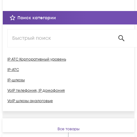
Поиск категории
IP АТС Корпоративный уровень
IP-ATC
IP-шлюзы
VoIP телефония, IP домофония
VoIP шлюзы аналоговые
Все товары