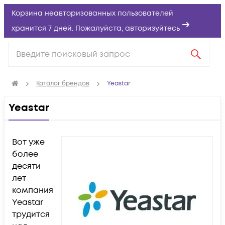
Корзина неавторизованных пользователей
хранится 7 дней. Пожалуйста,
авторизуйтесь
Каталог брендов
Yeastar
Yeastar
Вот уже
более
десяти
лет
компания
Yeastar
трудится