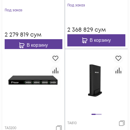
Под заказ
Под заказ
2 368 829
сум
2 279 819
сум
В корзину
В корзину
TA810
TA3200