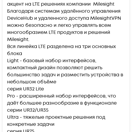
акцент на LTE решениях компании Milesight
Благодаря системам удалённого управления
DeviceHub и удаленного доступа MilesightVPN
можно безопасно и легко управлять всем
многообразием LTE продуктов и решений
Milesight.
Вся линейка LTE разделена на три основных
блока
Light - базовый набор интерфейсов,
компактный дизайн позволяют решить
большинство задач и разместить устройства в
небольшом объёме
серия UR32 Lite
Pro - расширенный набор интерфейсов, что
даёт большее разнообразие в функционале
серии UR32/UR35
Ultra - тяжелые проектные решения под
конкретные задачи
серия UR75