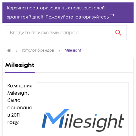
Корзина неавторизованных пользователей
хранится 7 дней. Пожалуйста,
авторизуйтесь
Каталог брендов
Milesight
Milesight
Компания
Milesight
была
основана
в 2011
году.