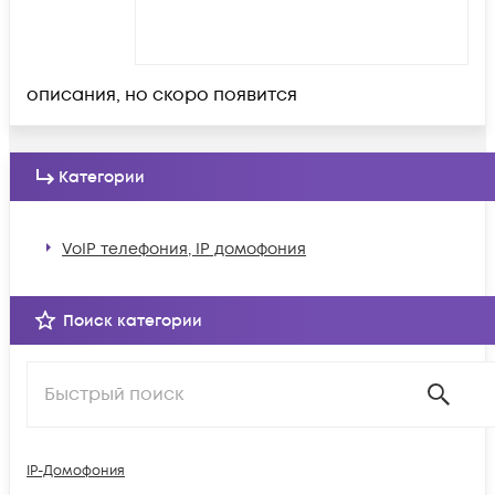
описания, но скоро появится
Категории
VoIP телефония, IP домофония
Поиск категории
IP-Домофония