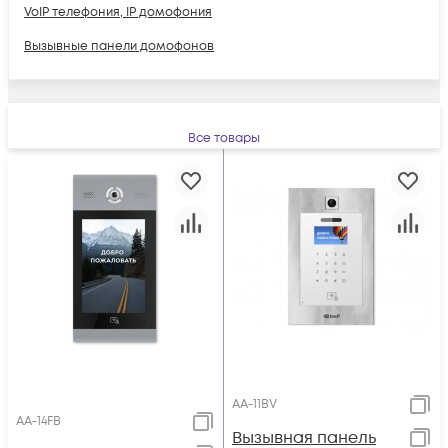
VoIP телефония, IP домофония
Вызывные панели домофонов
Все товары
AA-11BV
AA-14FB
Вызывная панель