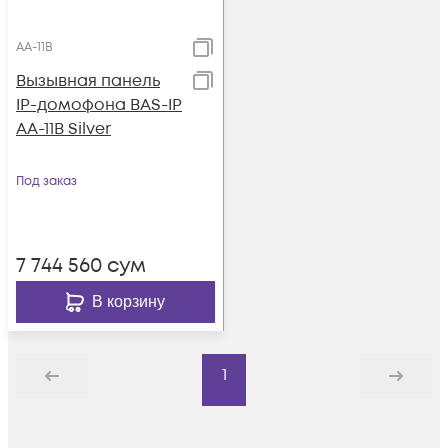
AA-11B
Вызывная панель
IP-домофона BAS-IP
AA-11B Silver
Под заказ
7 744 560
сум
В корзину
1
Назад
Дальше