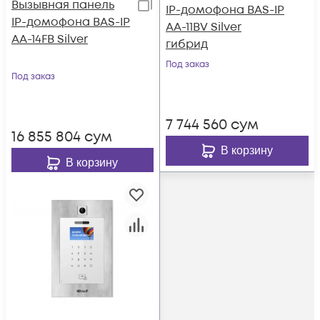
Вызывная панель
IP-домофона BAS-IP
IP-домофона BAS-IP
AA-11BV Silver
AA-14FB Silver
гибрид
Под заказ
Под заказ
7 744 560
сум
16 855 804
сум
В корзину
В корзину