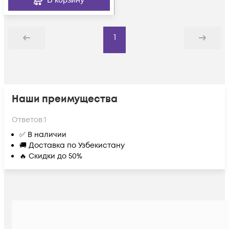
1
Назад
Дальше
Наши преимущества
Ответов:
1
✅ В наличии
🚚 Доставка по Узбекистану
🔥 Скидки до 50%