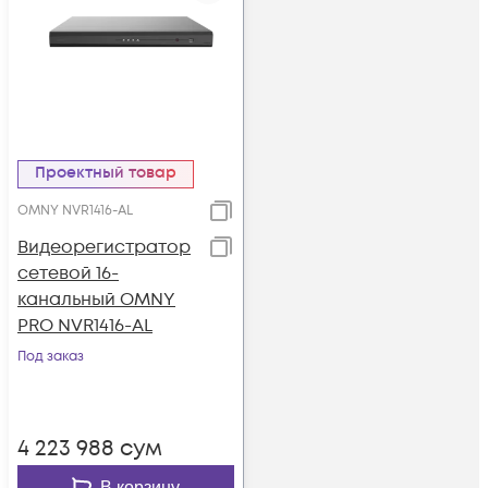
Проектный товар
OMNY NVR1416-AL
Видеорегистратор
сетевой 16-
канальный OMNY
PRO NVR1416-AL
Под заказ
4 223 988
сум
В корзину