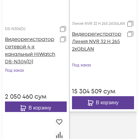
Линия NVR 32 H.265 2xGbLAN
DS-N304(D)
Видеорегистратор
Видеорегистратор
Линия NVR 32 H.265
сетевой 4-х
2xGbLAN
канальный HiWatch
DS-N304(D)
Под заказ
Под заказ
15 304 509
сум
2 050 460
сум
В корзину
В корзину