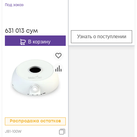
толщина 1.5мм,
Под заказ
белый
631 013
сум
Узнать о поступлении
В корзину
Распродажа остатков
JB1-100W