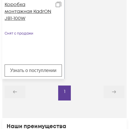
Коробка
монтажная KadrON
JB1-100W
Снят с продажи
Узнать о поступлении
1
Назад
Дальше
Наши преимущества