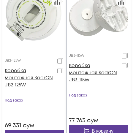
JB3-115W
JB2-125W
Коробка
Коробка
монтажная KadrON
монтажная KadrON
JB3-115W
JB2-125W
Под заказ
Под заказ
77 763
сум
69 331
сум
В корзину