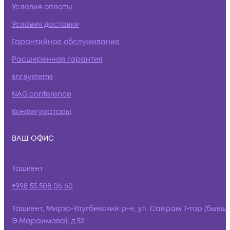
Условия оплаты
Условия доставки
Гарантийное обслуживание
Расширенная гарантия
snr.systems
NAG.conference
Конфигураторы
ВАШ ОФИС
Ташкент
+998 55 508 06 60
Ташкент, Мирзо-Улугбекский р-н, ул. Сайрам 7-тор (бывш.
Э.Мараимова), д.52