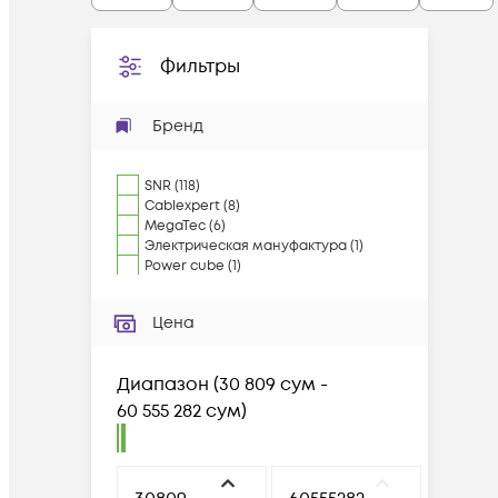
Фильтры
Бренд
SNR
(
118
)
Cablexpert
(
8
)
MegaTec
(
6
)
Электрическая мануфактура
(
1
)
Power cube
(
1
)
Цена
Диапазон
(
30 809 сум -
60 555 282 сум
)