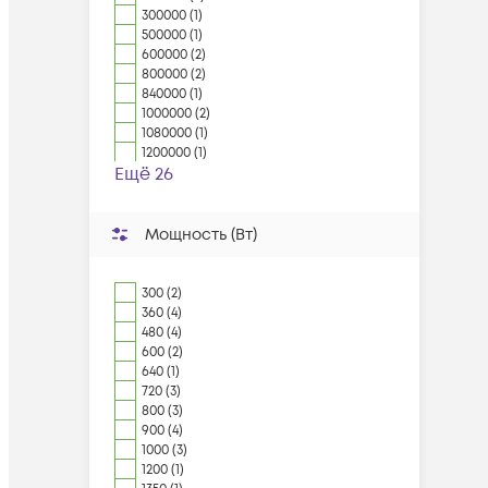
300000 (1)
500000 (1)
600000 (2)
800000 (2)
840000 (1)
1000000 (2)
1080000 (1)
1200000 (1)
Ещё 26
Мощность (Вт)
300 (2)
360 (4)
480 (4)
600 (2)
640 (1)
720 (3)
800 (3)
900 (4)
1000 (3)
1200 (1)