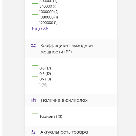
800000 (2)
840000 (1)
1000000 (2)
1080000 (1)
1200000 (1)
Ещё 35
Коэффициент выходной
мощности (PF)
0,6 (17)
0,8 (12)
0,9 (10)
1 (45)
Наличие в филиалах
Ташкент (42)
Актуальность товара