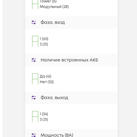
Tower (6)
Модульный (28)
Фаза, вход
1 (65)
3 (31)
Наличие встроенных АКБ
Да (41)
Нет (52)
Фаза, выход
1 (54)
3 (31)
Мощность (ВА)