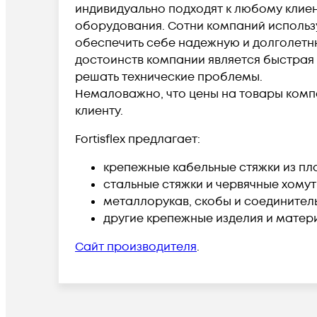
индивидуально подходят к любому клие
оборудования. Сотни компаний использу
обеспечить себе надежную и долголетн
достоинств компании является быстрая 
решать технические проблемы.
Немаловажно, что цены на товары комп
клиенту.
Fortisflex предлагает:
крепежные кабельные стяжки из пл
стальные стяжки и червячные хомут
металлорукав, скобы и соединител
другие крепежные изделия и матер
Сайт производителя
.