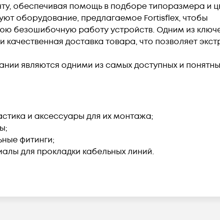
нту, обеспечивая помощь в подборе типоразмера и ц
ют оборудование, предлагаемое Fortisflex, чтобы
юю безошибочную работу устройств. Одним из ключ
и качественная доставка товара, что позволяет экс
ании являются одними из самых доступных и понятны
астика и аксессуары для их монтажа;
ы;
ьные фитинги;
иалы для прокладки кабельных линий.