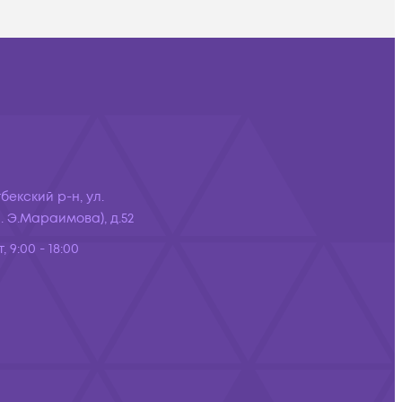
бекский р-н, ул.
 Э.Мараимова), д.52
, 9:00 - 18:00