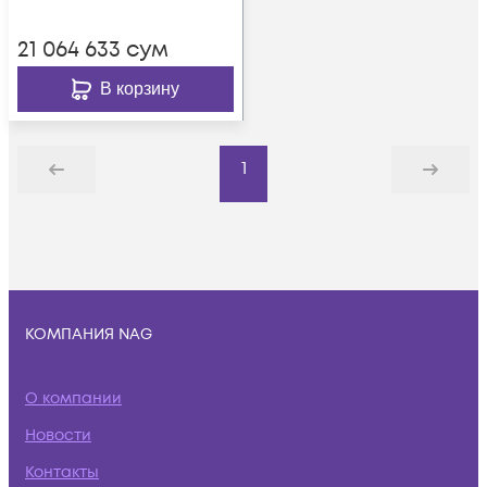
21 064 633
сум
В корзину
1
Назад
Дальше
КОМПАНИЯ NAG
О компании
Новости
Контакты