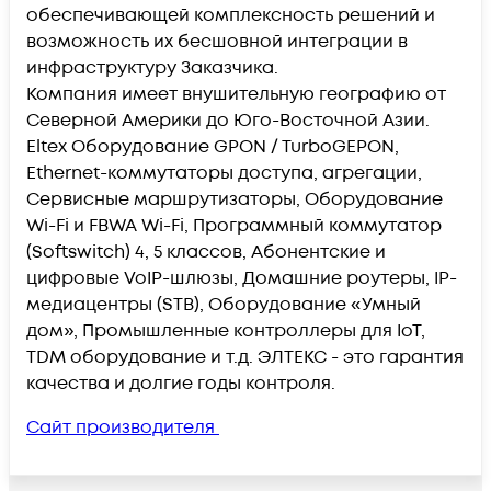
обеспечивающей комплексность решений и
возможность их бесшовной интеграции в
инфраструктуру Заказчика.
Компания имеет внушительную географию от
Северной Америки до Юго-Восточной Азии.
Eltex Оборудование GPON / TurboGEPON,
Ethernet-коммутаторы доступа, агрегации,
Сервисные маршрутизаторы, Оборудование
Wi-Fi и FBWA Wi-Fi, Программный коммутатор
(Softswitch) 4, 5 классов, Абонентские и
цифровые VoIP-шлюзы, Домашние роутеры, IP-
медиацентры (STB), Оборудование «Умный
дом», Промышленные контроллеры для IoT,
TDM оборудование и т.д. ЭЛТЕКС - это гарантия
качества и долгие годы контроля.
Сайт производителя