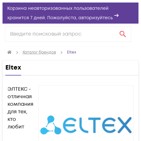
Корзина неавторизованных пользователей
хранится 7 дней. Пожалуйста,
авторизуйтесь
Каталог брендов
Eltex
Eltex
ЭЛТЕКС -
отличная
компания
для тех,
кто
любит