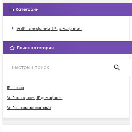
Категории
VoIP телефония, IP домофония
Поиск категории
IP-шлюзы
VoIP телефония, IP домофония
VoIP шлюзы аналоговые