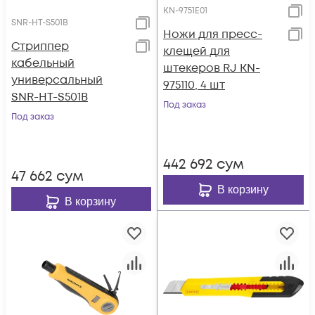
KN-9751E01
SNR-HT-S501B
Ножи для пресс-
Стриппер
клещей для
кабельный
штекеров RJ KN-
универсальный
975110, 4 шт
SNR-HT-S501B
Под заказ
Под заказ
442 692
сум
47 662
сум
В корзину
В корзину