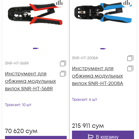
SNR-HT-2008A
SNR-HT-568R
Инструмент для
Инструмент для
обжима модульных
обжима модульных
вилок SNR-HT-2008A
вилок SNR-HT-568R
Транзит
: 6 шт
Транзит
: 10 шт
215 911
сум
70 620
сум
В корзину