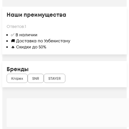
Наши преимущества
Ответов:
1
✅ В наличии
🚚 Доставка по Узбекистану
🔥 Скидки до 50%
Бренды
Knipex
SNR
STAYER