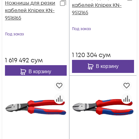
Ножницы для резки
кабелей Knipex KN-
кабелей Knipex KN-
9512165
9516165
Под заказ
Под заказ
1 120 304
сум
1 619 492
сум
В корзину
В корзину