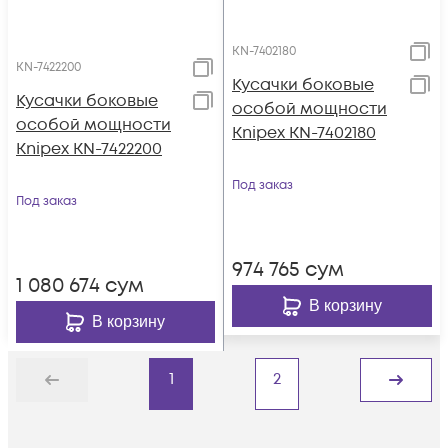
KN-7402180
KN-7422200
Кусачки боковые
Кусачки боковые
особой мощности
особой мощности
Knipex KN-7402180
Knipex KN-7422200
Под заказ
Под заказ
974 765
сум
1 080 674
сум
В корзину
В корзину
1
2
Назад
Дальше