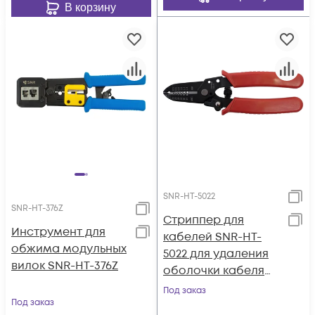
В корзину
SNR-HT-5022
SNR-HT-376Z
Стриппер для
Инструмент для
кабелей SNR-HT-
обжима модульных
5022 для удаления
вилок SNR-HT-376Z
оболочки кабеля
0,5...1,6 мм
Под заказ
Под заказ