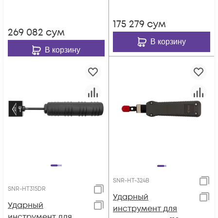
175 279
сум
269 082
сум
В корзину
В корзину
SNR-HT-324B
SNR-HT315DR
Ударный
Ударный
инструмент для
инструмент для