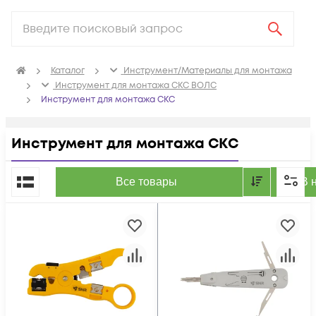
Каталог
Инструмент/Материалы для монтажа
Инструмент для монтажа СКС ВОЛС
Инструмент для монтажа СКС
Инструмент для монтажа СКС
По популярности
Все товары
В 