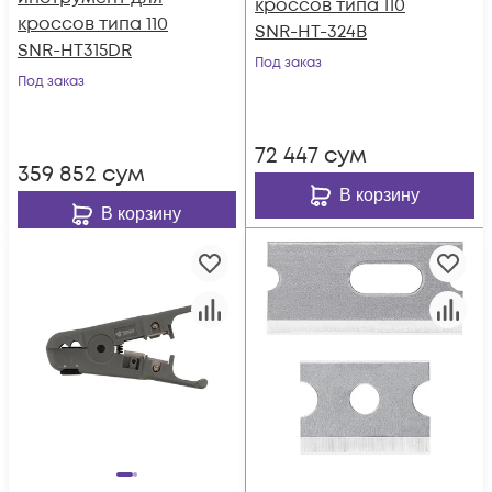
кроссов типа 110
кроссов типа 110
SNR-HT-324B
SNR-HT315DR
Под заказ
Под заказ
72 447
сум
359 852
сум
В корзину
В корзину