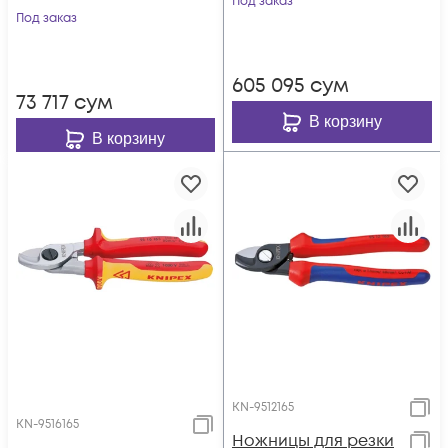
Под заказ
Под заказ
605 095
сум
73 717
сум
В корзину
В корзину
KN-9512165
KN-9516165
Ножницы для резки