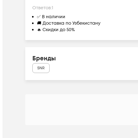
Ответов:
1
✅ В наличии
🚚 Доставка по Узбекистану
🔥 Скидки до 50%
Бренды
SNR