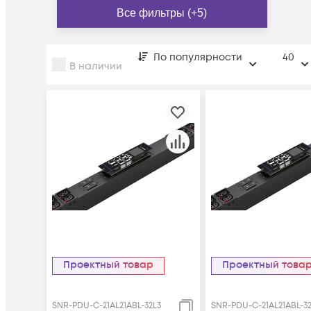
Все фильтры (+5)
По популярности
40
В наличии
Проектный товар
Проектный това
SNR-PDU-C-21AL21ABL-32L3
SNR-PDU-C-21AL21ABL-32