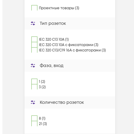
Проектные товары (3)
Тип розеток
IEC 320 C13 10A (1)
IEC 320 C13 10А с фиксаторами (3)
IEC 320 C13/C19 16А с фиксаторами (3)
Фаза, вход
1 (2)
3 (2)
Количество розеток
8 (1)
21 (3)