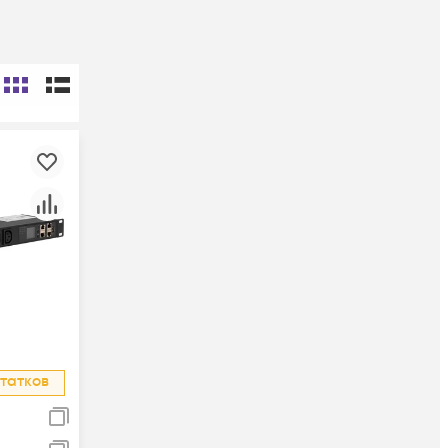
татков