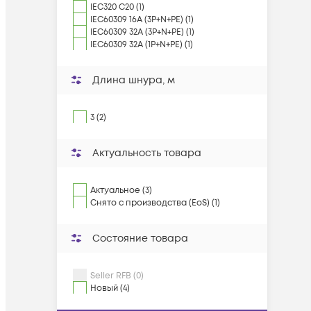
IEC320 C20 (1)
IEC60309 16A (3P+N+PE) (1)
IEC60309 32A (3P+N+PE) (1)
IEC60309 32А (1P+N+PE) (1)
Длина шнура, м
3 (2)
Актуальность товара
Актуальное (3)
Снято с производства (EoS) (1)
Состояние товара
Seller RFB (0)
Новый (4)