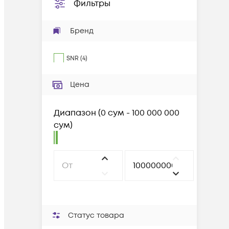
Фильтры
Бренд
SNR
(
4
)
Цена
Диапазон
(
0 сум - 100 000 000
сум
)
Статус товара