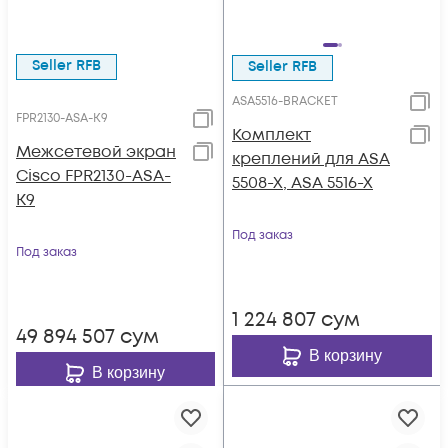
Seller RFB
Seller RFB
ASA5516-BRACKET
FPR2130-ASA-K9
Комплект
Межсетевой экран
креплений для ASA
Cisco FPR2130-ASA-
5508-X, ASA 5516-X
K9
Под заказ
Под заказ
1 224 807
сум
49 894 507
сум
В корзину
В корзину