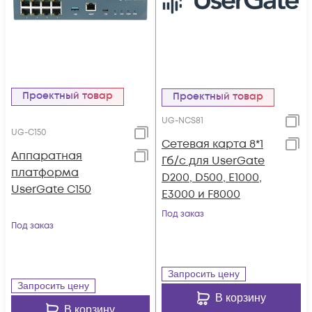
Проектный товар
Проектный товар
UG-NCS81
UG-C150
Сетевая карта 8*1
Аппаратная
Гб/c для UserGate
платформа
D200, D500, E1000,
UserGate С150
E3000 и F8000
Под заказ
Под заказ
Запросить цену
Запросить цену
В корзину
В корзину