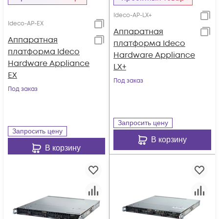
Ideco-AP-LX+
Ideco-AP-EX
Аппаратная
Аппаратная
платформа Ideco
платформа Ideco
Hardware Appliance
Hardware Appliance
LX+
EX
Под заказ
Под заказ
Запросить цену
Запросить цену
В корзину
В корзину