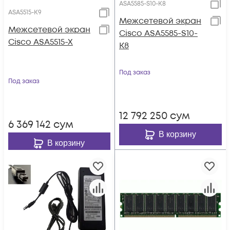
ASA5585-S10-K8
ASA5515-K9
Межсетевой экран
Межсетевой экран
Cisco ASA5585-S10-
Cisco ASA5515-X
K8
Под заказ
Под заказ
12 792 250
сум
6 369 142
сум
В корзину
В корзину