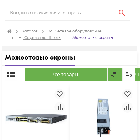
Каталог
Сетевое оборудование
Сервисные Шлюзы
Межсетевые экраны
Межсетевые экраны
По популярности
Все товары
В 