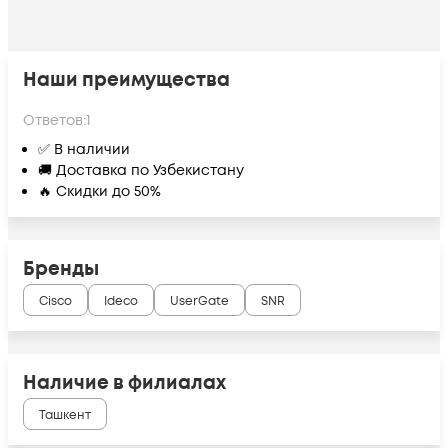
Наши преимущества
Ответов:
1
✅ В наличии
🚚 Доставка по Узбекистану
🔥 Скидки до 50%
Бренды
Cisco
Ideco
UserGate
SNR
Наличие в филиалах
Ташкент