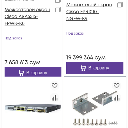
ASA5515-FPWR-K8
Межсетевой экран
Межсетевой экран
Cisco FPR1010-
Cisco ASA5515-
NGFW-K9
FPWR-K8
Под заказ
Под заказ
19 399 364
сум
7 658 613
сум
В корзину
В корзину