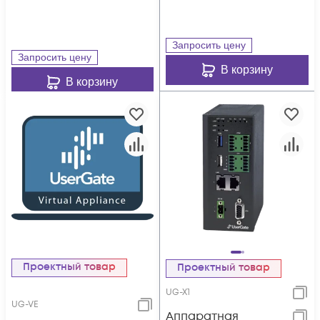
Запросить цену
Запросить цену
В корзину
В корзину
Проектный товар
Проектный товар
UG-X1
UG-VE
Аппаратная