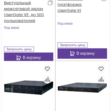
Виртуальный
платформа
межсетевой экран
UserGate X1
UserGate VE, до 500
пользователей
Под заказ
Под заказ
Запросить цену
Запросить цену
В корзину
В корзину