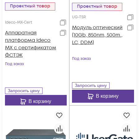
Проектный товар
Проектный товар
UG-TSR
Ideco-MX-Cert
Модуль оптический
Аппаратная
(10Gb, 850nm, 500m.,
платформа Ideco
LC, DDM)
MX с сертификатом
ФСТЭК
Под заказ
Под заказ
Запросить цену
Запросить цену
В корзину
В корзину