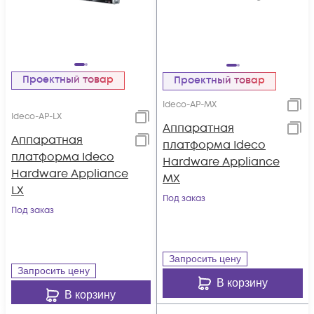
Проектный товар
Проектный товар
Ideco-AP-MX
Ideco-AP-LX
Аппаратная
Аппаратная
платформа Ideco
платформа Ideco
Hardware Appliance
Hardware Appliance
MX
LX
Под заказ
Под заказ
Запросить цену
Запросить цену
В корзину
В корзину