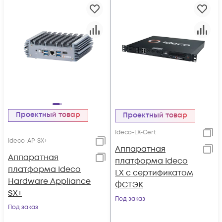
Проектный товар
Проектный товар
Ideco-LX-Cert
Ideco-AP-SX+
Аппаратная
Аппаратная
платформа Ideco
платформа Ideco
LX с сертификатом
Hardware Appliance
ФСТЭК
SX+
Под заказ
Под заказ