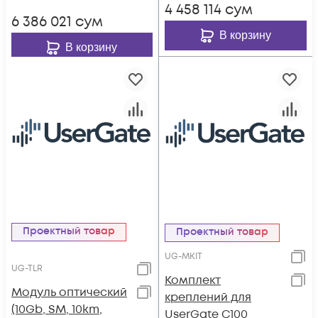
4 458 114
сум
6 386 021
сум
В корзину
В корзину
Проектный товар
Проектный товар
UG-MKIT
UG-TLR
Комплект
Модуль оптический
креплений для
(10Gb, SM, 10km,
UserGate C100