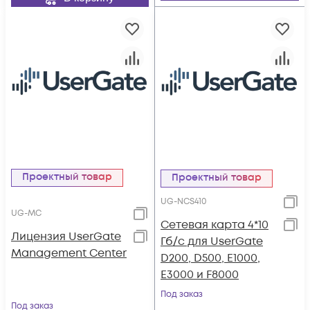
Проектный товар
Проектный товар
UG-NCS410
UG-MC
Сетевая карта 4*10
Лицензия UserGate
Гб/c для UserGate
Management Center
D200, D500, E1000,
E3000 и F8000
Под заказ
Под заказ