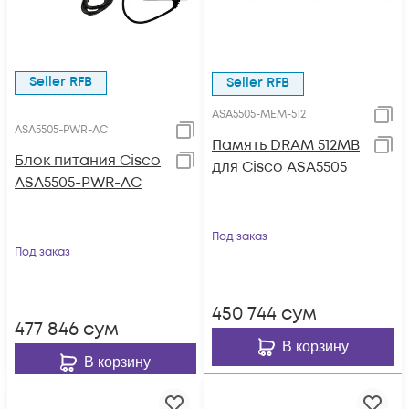
Seller RFB
Seller RFB
ASA5505-MEM-512
ASA5505-PWR-AC
Память DRAM 512MB
Блок питания Cisco
для Cisco ASA5505
ASA5505-PWR-AC
Под заказ
Под заказ
450 744
сум
477 846
сум
В корзину
В корзину