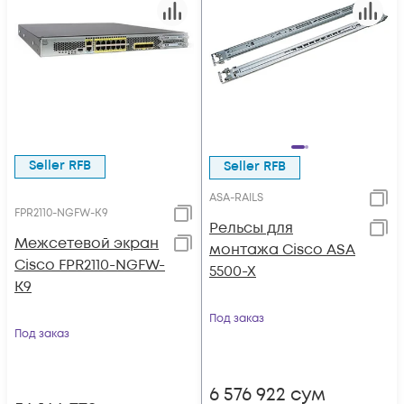
Seller RFB
Seller RFB
ASA-RAILS
FPR2110-NGFW-K9
Рельсы для
Межсетевой экран
монтажа Cisco ASA
Cisco FPR2110-NGFW-
5500-X
K9
Под заказ
Под заказ
6 576 922
сум