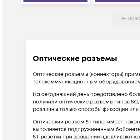
Наз
Оптические разъемы
Оптические разъемы (коннекторы) приме
телекоммуникационным оборудованием
На сегодняшний день представлено бол
получили оптические разъемы типов SC,
различны только способы фиксации или т
Оптический разъем ST типа имеет након
выполняется подпружиненным байонетн
ST-розетки при вращении вдавливают к