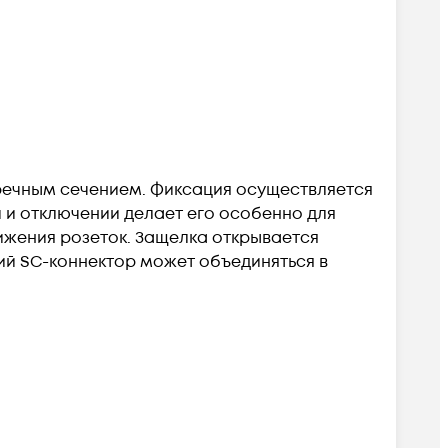
речным сечением. Фиксация осуществляется
 и отключении делает его особенно для
лижения розеток. Защелка открывается
кий SC-коннектор может объединяться в