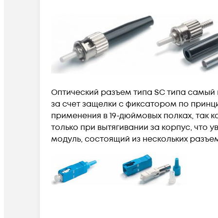
Оптический разъем типа SC типа самый
за счет защелки с фиксатором по принц
применения в 19-дюймовых полках, так к
только при вытягивании за корпус, что
модуль, состоящий из нескольких разъе