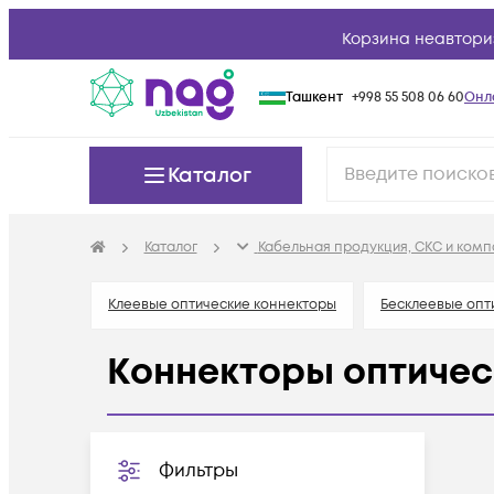
Корзина неавтори
Ташкент
+998 55 508 06 60
Онл
Каталог
Каталог
Кабельная продукция, СКС и ком
Клеевые оптические коннекторы
Бесклеевые опт
Коннекторы оптичес
Фильтры