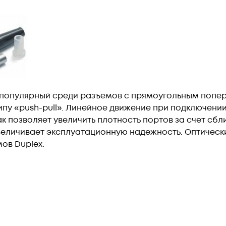
 популярный среди разъемов с прямоугольным попе
ипу «push-pull». Линейное движение при подключении
ак позволяет увеличить плотность портов за счет сб
 увеличивает эксплуатационную надежность. Оптичес
мов Duplex.