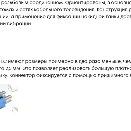
я резьбовым соединением. Ориентированы, в основн
темах и сетях кабельного телевидения. Конструкци
ний, а применение для фиксации накидной гайки да
ии вибраций.
LC имеют размеры примерно в два раза меньше, чем
ого 2,5 мм. Это позволяет реализовать большую плот
ойку. Коннектор фиксируется с помощью прижимного