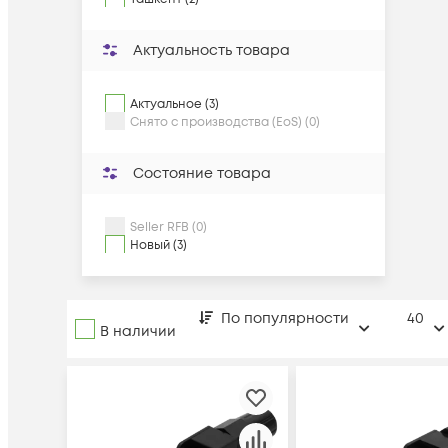
Актуальность товара
Актуальное (3)
Снято с производства (EoS) (0)
Состояние товара
Seller RFB (0)
Новый (3)
По популярности
40
В наличии