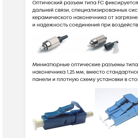
Оптический разъем типа FC фиксируетс
дальней связи, специализированных сис
керамического наконечника от загрязне
и надежность соединения при воздейств
Миниатюрные оптические разъемы типа 
наконечника 1,25 мм, вместо стандартн
панели и плотную схему установки в ст