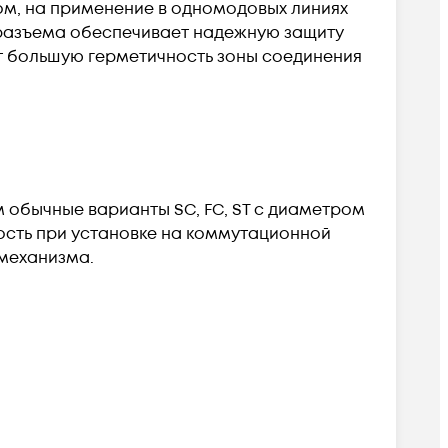
ом, на применение в одномодовых линиях
я разъема обеспечивает надежную защиту
ет большую герметичность зоны соединения
 обычные варианты SC, FC, ST с диаметром
ность при установке на коммутационной
 механизма.