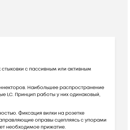
х стыковки с пассивным или активным
оннекторов. Наибольшее распространение
е LC. Принцип работы у них одинаковый,
остью. Фиксация вилки на розетке
аправляющие оправы сцепляясь с упорами
ает необходимое прижатие.