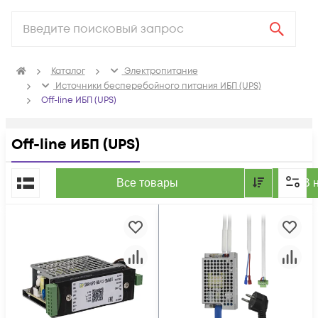
Каталог
Электропитание
Источники бесперебойного питания ИБП (UPS)
Off-line ИБП (UPS)
Off-line ИБП (UPS)
По популярности
Все товары
В 