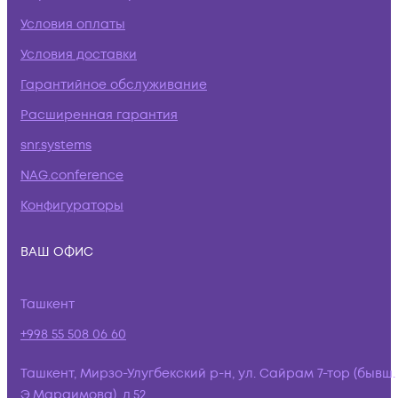
Условия оплаты
Условия доставки
Гарантийное обслуживание
Расширенная гарантия
snr.systems
NAG.conference
Конфигураторы
ВАШ ОФИС
Ташкент
+998 55 508 06 60
Ташкент, Мирзо-Улугбекский р-н, ул. Сайрам 7-тор (бывш.
Э.Мараимова), д.52