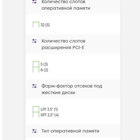
Количество слотов
оперативной памяти
32 (5)
Количество слотов
расширения PCI-E
5 (3)
8 (2)
Форм-фактор отсеков под
жесткие диски
LFF 3,5" (1)
SFF 2,5" (4)
Тип оперативной памяти