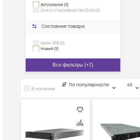
Актуальное (5)
Снято с производства (EoS) (0)
Состояние товара
Seller RFB (0)
Новый (5)
Все фильтры (+7)
По популярности
40
В наличии