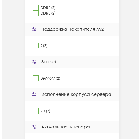
DDR4 (3)
DDR5 (2)
Поддержка накопителя M.2
2 (3)
Socket
LGA4677 (2)
Исполнение корпуса сервера
2U (2)
Актуальность товара