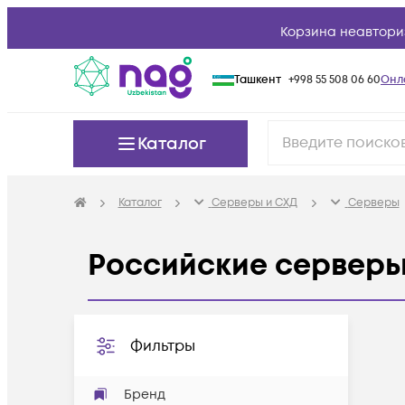
Корзина неавтори
Ташкент
+998 55 508 06 60
Онл
Каталог
Каталог
Серверы и СХД
Серверы
Российские сервер
Фильтры
Бренд