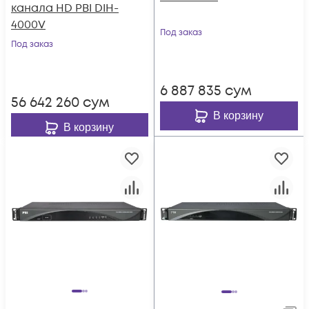
канала HD PBI DIH-
4000V
Под заказ
Под заказ
6 887 835
сум
56 642 260
сум
В корзину
В корзину