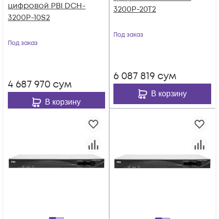
цифровой PBI DCH-
3200P-20T2
3200P-10S2
Под заказ
Под заказ
6 087 819
сум
4 687 970
сум
В корзину
В корзину