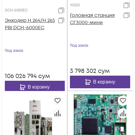
Y0320
DCH-6000EC
Головная станция
Энкодер H.264/H.265
СГ3000-мини
PBI DCH-6000EC
Под заказ
Под заказ
3 798 302
сум
106 026 794
сум
В корзину
В корзину