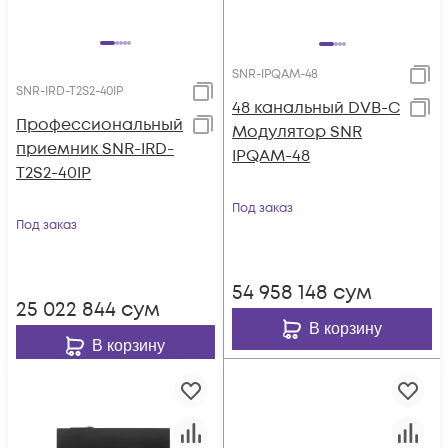
SNR-IPQAM-48
SNR-IRD-T2S2-40IP
48 канальный DVB-C
Профессиональный
Модулятор SNR
приемник SNR-IRD-
IPQAM-48
T2S2-40IP
Под заказ
Под заказ
54 958 148
сум
25 022 844
сум
В корзину
В корзину