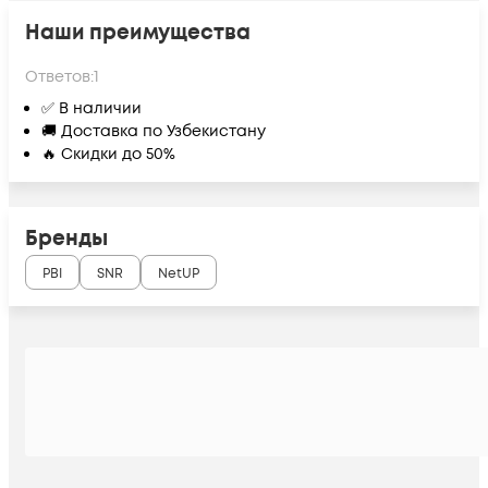
Наши преимущества
Ответов:
1
✅ В наличии
🚚 Доставка по Узбекистану
🔥 Скидки до 50%
Бренды
PBI
SNR
NetUP