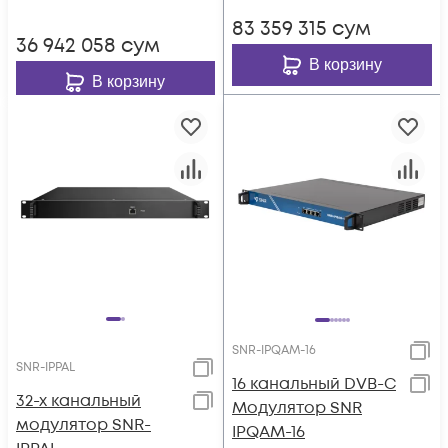
83 359 315
сум
36 942 058
сум
В корзину
В корзину
SNR-IPQAM-16
SNR-IPPAL
16 канальный DVB-C
32-х канальный
Модулятор SNR
модулятор SNR-
IPQAM-16