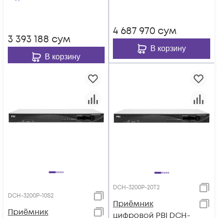
4 687 970
сум
3 393 188
сум
В корзину
В корзину
DCH-3200P-20T2
DCH-3200P-10S2
Приёмник
Приёмник
цифровой PBI DCH-