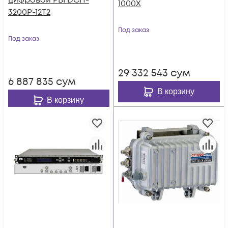
цифровой PBI DCH-
1000X
3200P-12Т2
Под заказ
Под заказ
29 332 543
сум
6 887 835
сум
В корзину
В корзину