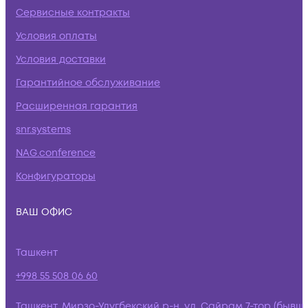
Сервисные контракты
Условия оплаты
Условия доставки
Гарантийное обслуживание
Расширенная гарантия
snr.systems
NAG.conference
Конфигураторы
ВАШ ОФИС
Ташкент
+998 55 508 06 60
Ташкент, Мирзо-Улугбекский р-н, ул. Сайрам 7-тор (бывш.