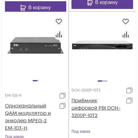
В корзину
В корзину
DCH-3200P-10T2
EM-103-H
Приёмник
Одноканальный
цифровой PBI DCH-
QAM модулятор и
3200P-10T2
энкодер MPEG-2
EM-103-H
Под заказ
Под заказ