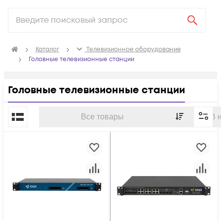
Каталог
Телевизионное оборудование
Головные телевизионные станции
Головные телевизионные станции
По популярности
Все товары
В 