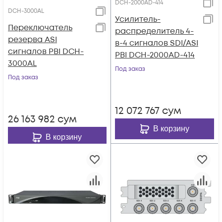
DCH-2000AD-414
DCH-3000AL
Усилитель-
Переключатель
распределитель 4-
резерва ASI
в-4 сигналов SDI/ASI
сигналов PBI DCH-
PBI DCH-2000AD-414
3000AL
Под заказ
Под заказ
12 072 767
сум
26 163 982
сум
В корзину
В корзину