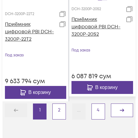
DCH-3200P-20S2
DCH-3200P-22T2
Приёмник
Приёмник
цифровой PBI DCH-
цифровой PBI DCH-
3200P-20S2
3200P-22T2
Под заказ
Под заказ
6 087 819
сум
9 633 794
сум
В корзину
В корзину
1
2
...
4
Назад
Дальше