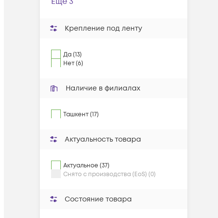
Ещё 3
Крепление под ленту
Да (13)
Нет (6)
Наличие в филиалах
Ташкент (17)
Актуальность товара
Актуальное (37)
Снято с производства (EoS) (0)
Состояние товара