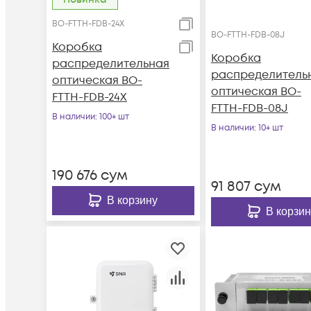
BO-FTTH-FDB-24X
BO-FTTH-FDB-08J
Коробка
Коробка
распределительная
распределитель
оптическая BO-
оптическая BO-
FTTH-FDB-24X
FTTH-FDB-08J
В наличии
: 100+ шт
В наличии
: 10+ шт
190 676
сум
91 807
сум
В корзину
В корзин