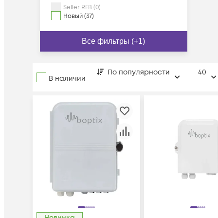
Seller RFB (0)
Новый (37)
Все фильтры (+1)
По популярности
40
В наличии
Новинка