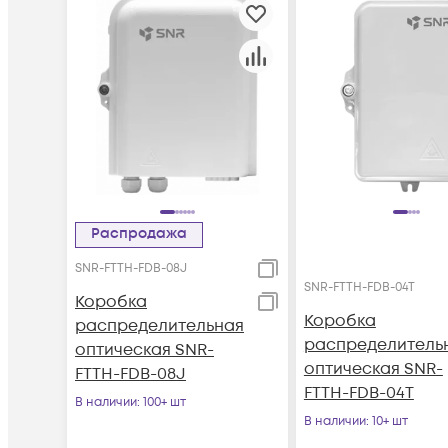
Распродажа
SNR-FTTH-FDB-08J
SNR-FTTH-FDB-04T
Коробка
Коробка
распределительная
распределитель
оптическая SNR-
оптическая SNR-
FTTH-FDB-08J
FTTH-FDB-04T
В наличии
: 100+ шт
В наличии
: 10+ шт