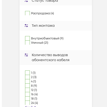
Статус товара
Распродажа (4)
Тип монтажа
Внутриобъектовый (9)
Уличный (21)
Количество выводов
абонентского кабеля
1 (1)
2 (3)
4 (1)
8 (9)
12 (1)
16 (4)
18 (1)
24 (4)