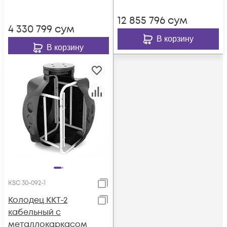
12 855 796
сум
4 330 799
сум
В корзину
В корзину
KSC 30-092-1
Колодец ККТ-2
кабельный с
металлокаркасом