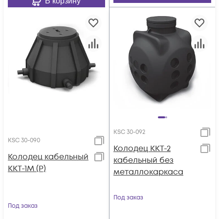
В корзину
KSC 30-092
KSC 30-090
Колодец ККТ-2
Колодец кабельный
кабельный без
ККТ-1М (Р)
металлокаркаса
Под заказ
Под заказ