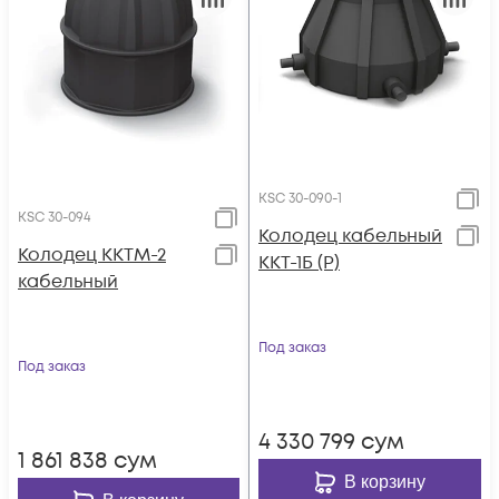
KSC 30-090-1
KSC 30-094
Колодец кабельный
Колодец ККТМ-2
ККТ-1Б (Р)
кабельный
Под заказ
Под заказ
4 330 799
сум
1 861 838
сум
В корзину