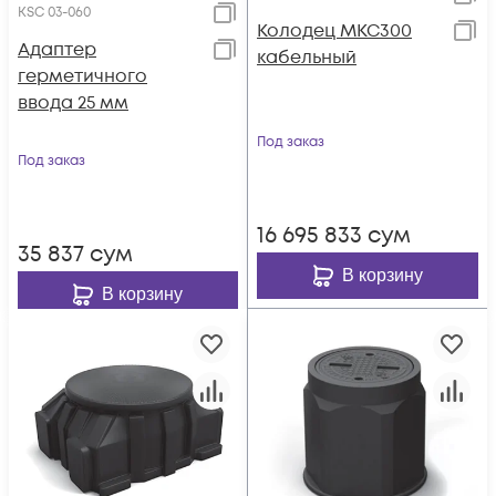
KSC 03-060
Колодец МКС300
Адаптер
кабельный
герметичного
ввода 25 мм
Под заказ
Под заказ
16 695 833
сум
35 837
сум
В корзину
В корзину