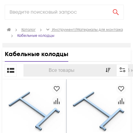
Каталог
Инструмент/Материалы для монтажа
Кабельные колодцы
Кабельные колодцы
По популярности
Все товары
В 