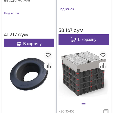
ввода 40 мм
Под заказ
Под заказ
38 167
сум
41 317
сум
В корзину
В корзину
KSC 30-103