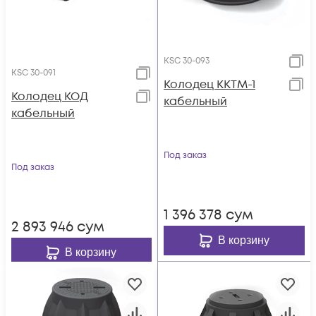
KSC 30-093
KSC 30-091
Колодец ККТМ-1
Колодец КОД
кабельный
кабельный
Под заказ
Под заказ
1 396 378
сум
2 893 946
сум
В корзину
В корзину