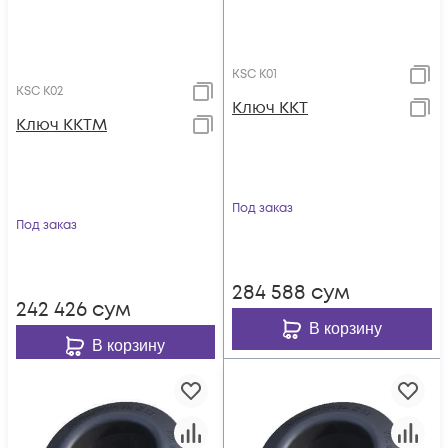
KSC К01
KSC К02
Ключ ККТ
Ключ ККТМ
Под заказ
Под заказ
284 588
сум
242 426
сум
В корзину
В корзину