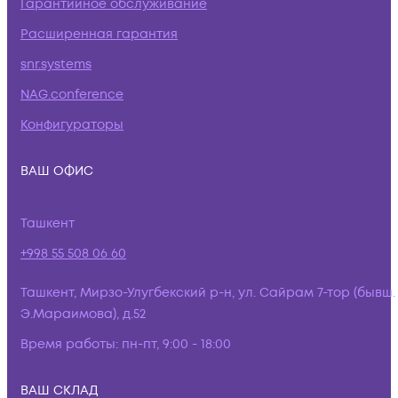
Гарантийное обслуживание
Расширенная гарантия
snr.systems
NAG.conference
Конфигураторы
ВАШ ОФИС
Ташкент
+998 55 508 06 60
Ташкент, Мирзо-Улугбекский р-н, ул. Сайрам 7-тор (бывш.
Э.Мараимова), д.52
Время работы:
пн-пт, 9:00 - 18:00
ВАШ СКЛАД