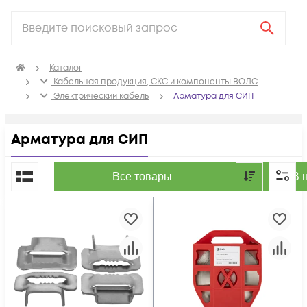
Каталог
Кабельная продукция, СКС и компоненты ВОЛС
Электрический кабель
Арматура для СИП
Арматура для СИП
По популярности
Все товары
В 