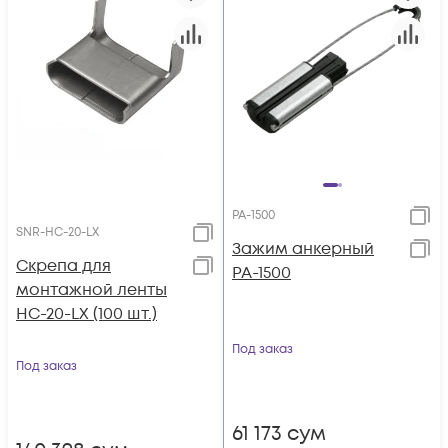
PA-1500
SNR-HC-20-LX
Зажим анкерный
Скрепа для
PA-1500
монтажной ленты
НС-20-LX (100 шт.)
Под заказ
Под заказ
61 173
сум