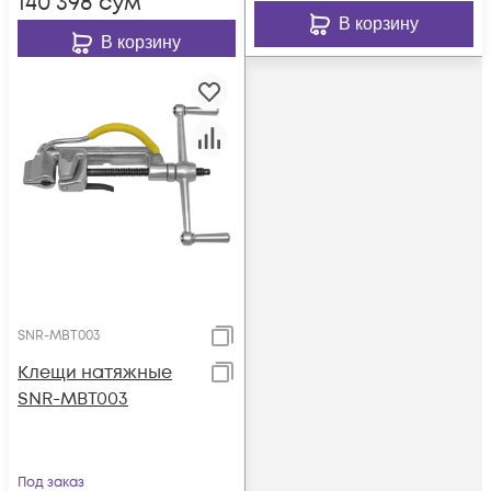
140 398
сум
В корзину
В корзину
SNR-MBT003
Клещи натяжные
SNR-MBT003
Под заказ