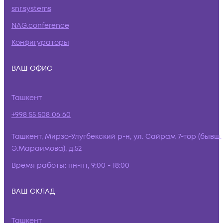
snr.systems
NAG.conference
Конфигураторы
ВАШ ОФИС
Ташкент
+998 55 508 06 60
Ташкент, Мирзо-Улугбекский р-н, ул. Сайрам 7-тор (бывш.
Э.Мараимова), д.52
Время работы:
пн-пт, 9:00 - 18:00
ВАШ СКЛАД
Ташкент