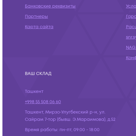
Банковские реквизиты
Усло
Партнеры
Гар
Карта сайта
Рас
snr.
NAG.
Кон
ВАШ СКЛАД
Ташкент
+998 55 508 06 60
Ташкент, Мирзо-Улугбекский р-н, ул.
Сайрам 7-тор (бывш. Э.Мараимова), д.52
Время работы:
пн-пт, 09:00 - 18:00