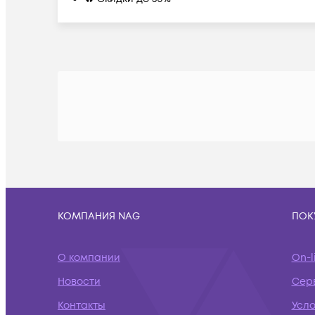
КОМПАНИЯ NAG
ПОК
О компании
On-l
Новости
Сер
Контакты
Усл