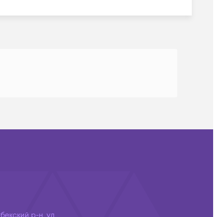
бекский р-н, ул.