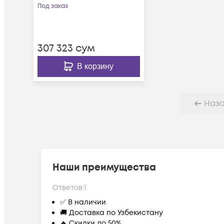
Под заказ
307 323
сум
В корзину
Наз
Наши преимущества
Ответов:
1
✅ В наличии
🚚 Доставка по Узбекистану
🔥 Скидки до 50%