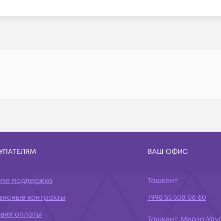
УПАТЕЛЯМ
ВАШ ОФИС
ine поддержка
Ташкент
висные контракты
+998 55 508 06 60
овия оплаты
Ташкент, Мирзо-Улуг