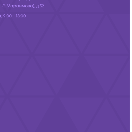
 Э.Мараимова), д.52
, 9:00 - 18:00