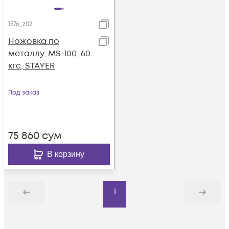
1576_z02
Ножовка по
металлу, MS-100, 60
кгс, STAYER
Под заказ
75 860
сум
В корзину
1
Назад
Дальше