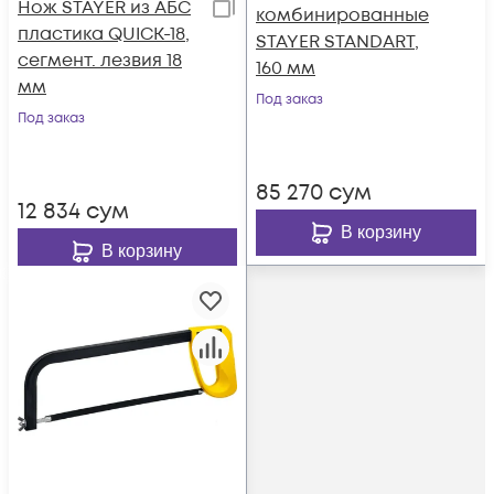
Нож STAYER из АБС
комбинированные
пластика QUICK-18,
STAYER STANDART,
сегмент. лезвия 18
160 мм
мм
Под заказ
Под заказ
85 270
сум
12 834
сум
В корзину
В корзину