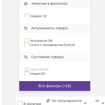
Наличие в филиалах
Ташкент (2)
Актуальность товара
Актуальное (18)
Снято с производства (EoS) (9)
Состояние товара
Seller RFB (0)
Новый (27)
Все фильтры (+16)
По популярности
40
В наличии