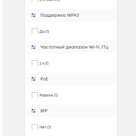
Поддержка WPA3
Да (1)
Частотный диапазон Wi-Fi, ГГц
2.4 (1)
PoE
Passive (1)
SFP
Нет (1)