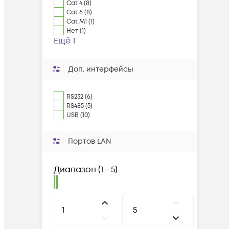
Cat 4 (8)
Cat 6 (8)
Cat M1 (1)
Нет (1)
Ещё 1
Доп. интерфейсы
RS232 (6)
RS485 (5)
USB (10)
Портов LAN
Диапазон
(
1 - 5
)