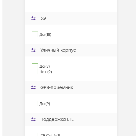
3G
Да (18)
Уличный корпус
Да (7)
Нет (9)
GPS-приемник
Да (9)
Поддержка LTE
LTE Cat.4 (1)