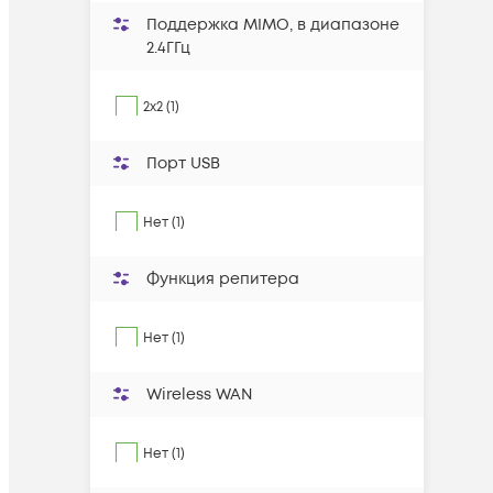
Поддержка MIMO, в диапазоне
2.4ГГц
2x2 (1)
Порт USB
Нет (1)
Функция репитера
Нет (1)
Wireless WAN
Нет (1)