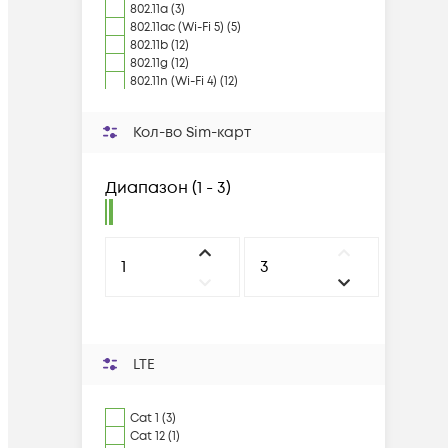
802.11a (3)
802.11ac (Wi-Fi 5) (5)
802.11b (12)
802.11g (12)
802.11n (Wi-Fi 4) (12)
Кол-во Sim-карт
Диапазон
(
1 - 3
)
LTE
Cat 1 (3)
Cat 12 (1)