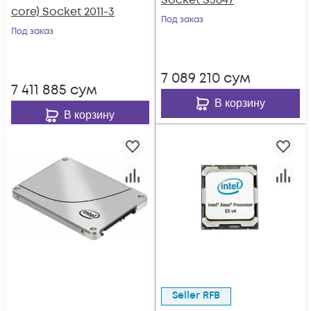
Socket S3647
core) Socket 2011-3
Под заказ
Под заказ
7 089 210
сум
7 411 885
сум
В корзину
В корзину
Seller RFB