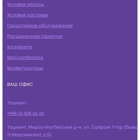
Условия оплаты
Условия доставки
Гарантийное обслуживание
Расширенная гарантия
snr.systems
NAG.conference
Конфигураторы
ВАШ ОФИС
Ташкент
+998 55 508 06 60
Ташкент, Мирзо-Улугбекский р-н, ул. Сайрам 7-тор (бывш.
Э.Мараимова), д.52