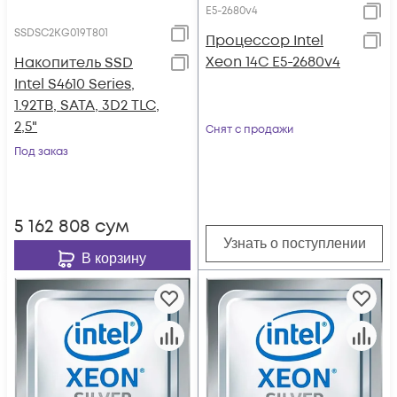
E5-2680v4
SSDSC2KG019T801
Процессор Intel
Xeon 14C E5-2680v4
Накопитель SSD
Intel S4610 Series,
1.92TB, SATA, 3D2 TLC,
2,5"
Снят с продажи
Под заказ
5 162 808
сум
Узнать о поступлении
В корзину