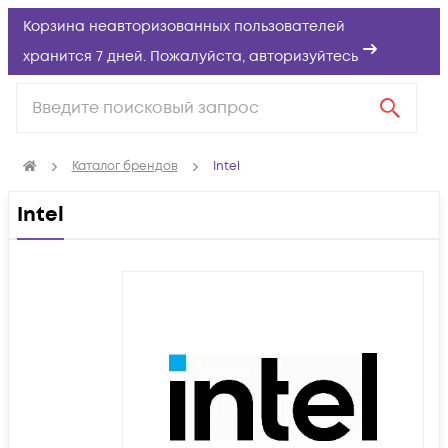
Корзина неавторизованных пользователей
хранится 7 дней. Пожалуйста,
авторизуйтесь
Каталог брендов
Intel
Intel