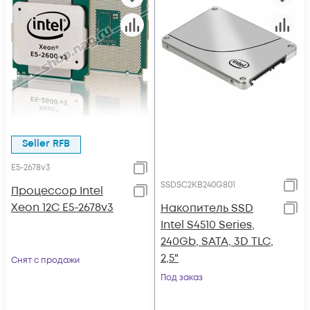
Seller RFB
E5-2678v3
SSDSC2KB240G801
Процессор Intel
Xeon 12C E5-2678v3
Накопитель SSD
Intel S4510 Series,
240Gb, SATA, 3D TLC,
2,5"
Снят с продажи
Под заказ