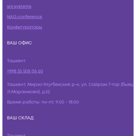
snr.systems
NAG.conference
Конфигураторы
ВАШ ОФИС
Ташкент
+998 55 508 06 60
Ташкент, Мирзо-Улугбекский р-н, ул. Сайрам 7-тор (бывш.
Э.Мараимова), д.52
Время работы:
пн-пт, 9:00 - 18:00
ВАШ СКЛАД
Ташкент