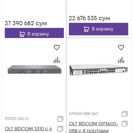
22 676 535
сум
37 390 682
сум
В корзину
В корзину
GP3600-08B-2AC
P3310D-2AC-R
OLT BDCOM GP3600-
OLT BDCOM 3310 с 4
08B с 8 портами