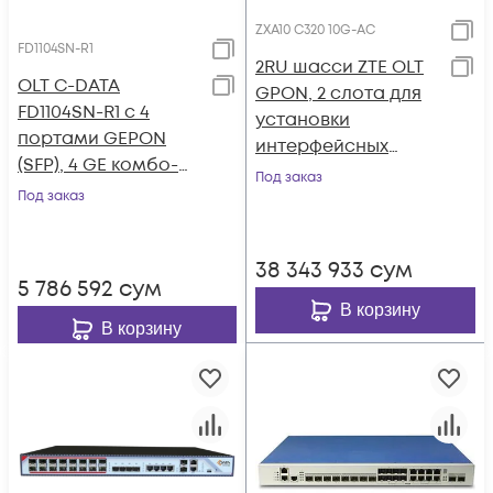
ZXA10 C320 10G-AC
FD1104SN-R1
2RU шасси ZTE OLT
OLT C-DATA
GPON, 2 слота для
FD1104SN-R1 с 4
установки
портами GEPON
интерфейсных
(SFP), 4 GE комбо-
модулей, 10G, AC
Под заказ
порта, 2 БП АC
Под заказ
38 343 933
сум
5 786 592
сум
В корзину
В корзину