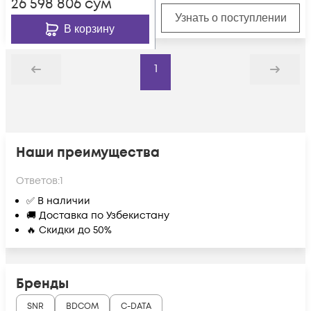
26 598 806
сум
Узнать о поступлении
В корзину
1
Назад
Дальше
Наши преимущества
Ответов:
1
✅ В наличии
🚚 Доставка по Узбекистану
🔥 Скидки до 50%
Бренды
SNR
BDCOM
C-DATA