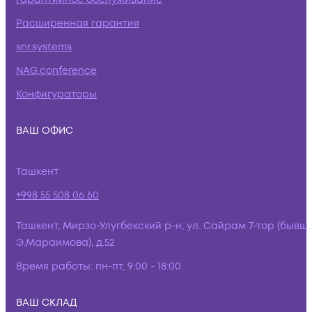
Расширенная гарантия
snr.systems
NAG.conference
Конфигураторы
ВАШ ОФИС
Ташкент
+998 55 508 06 60
Ташкент, Мирзо-Улугбекский р-н, ул. Сайрам 7-тор (бывш.
Э.Мараимова), д.52
Время работы:
пн-пт, 9:00 - 18:00
ВАШ СКЛАД