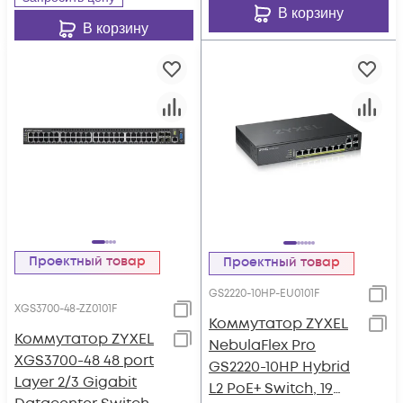
В корзину
В корзину
Проектный товар
Проектный товар
GS2220-10HP-EU0101F
XGS3700-48-ZZ0101F
Коммутатор ZYXEL
Коммутатор ZYXEL
NebulaFlex Pro
XGS3700-48 48 port
GS2220-10HP Hybrid
Layer 2/3 Gigabit
L2 PoE+ Switch, 19