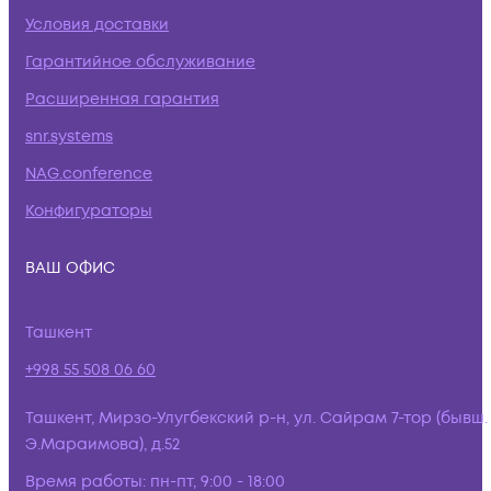
Условия доставки
Гарантийное обслуживание
Расширенная гарантия
snr.systems
NAG.conference
Конфигураторы
ВАШ ОФИС
Ташкент
+998 55 508 06 60
Ташкент, Мирзо-Улугбекский р-н, ул. Сайрам 7-тор (бывш.
Э.Мараимова), д.52
Время работы:
пн-пт, 9:00 - 18:00