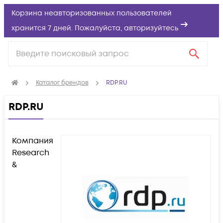
Корзина неавторизованных пользователей
хранится 7 дней. Пожалуйста,
авторизуйтесь
Каталог брендов
RDP.RU
RDP.RU
Компания
Research
&