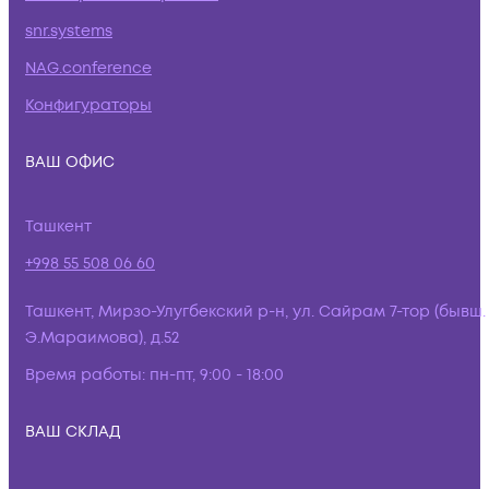
snr.systems
NAG.conference
Конфигураторы
ВАШ ОФИС
Ташкент
+998 55 508 06 60
Ташкент, Мирзо-Улугбекский р-н, ул. Сайрам 7-тор (бывш.
Э.Мараимова), д.52
Время работы:
пн-пт, 9:00 - 18:00
ВАШ СКЛАД