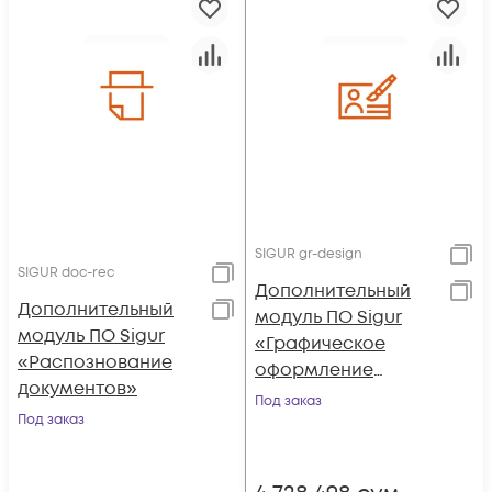
SIGUR gr-design
SIGUR doc-rec
Дополнительный
Дополнительный
модуль ПО Sigur
модуль ПО Sigur
«Графическое
«Распознование
оформление
документов»
пропусков»
Под заказ
Под заказ