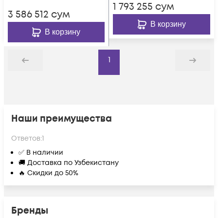
1 793 255
сум
на канал.
3 586 512
сум
В корзину
В корзину
1
Назад
Дальше
Наши преимущества
Ответов:
1
✅ В наличии
🚚 Доставка по Узбекистану
🔥 Скидки до 50%
Бренды