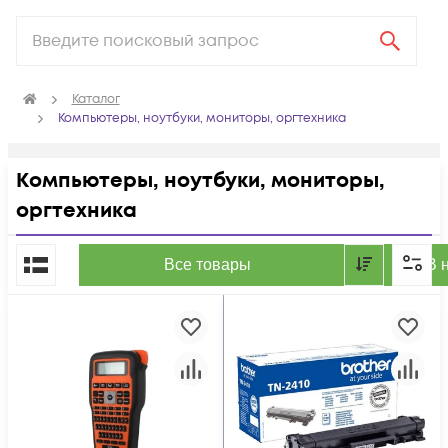
Каталог
Компьютеры, ноутбуки, мониторы, оргтехника
Компьютеры, ноутбуки, мониторы,
оргтехника
По популярности
Все товары
В 