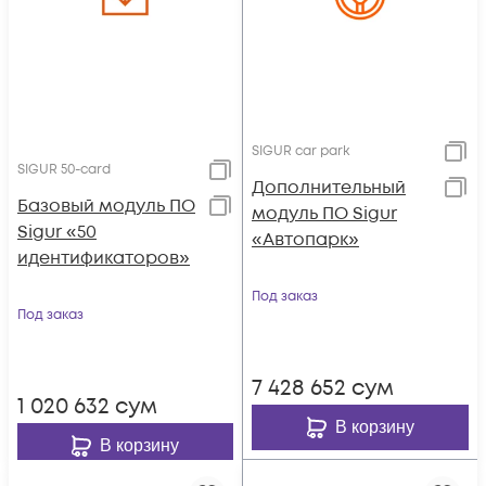
SIGUR car park
SIGUR 50-card
Дополнительный
Базовый модуль ПО
модуль ПО Sigur
Sigur «50
«Автопарк»
идентификаторов»
Под заказ
Под заказ
7 428 652
сум
1 020 632
сум
В корзину
В корзину