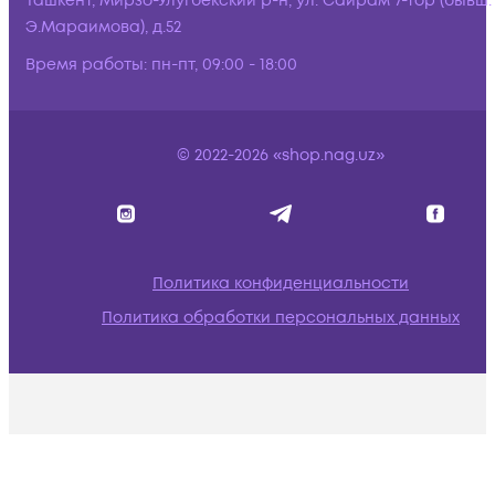
Ташкент, Мирзо-Улугбекский р-н, ул. Сайрам 7-тор (бывш.
Э.Мараимова), д.52
Время работы:
пн-пт, 09:00 - 18:00
© 2022-2026 «shop.nag.uz»
Политика конфиденциальности
Политика обработки персональных данных