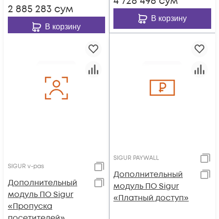
4 728 498
сум
2 885 283
сум
В корзину
В корзину
SIGUR PAYWALL
SIGUR v-pas
Дополнительный
Дополнительный
модуль ПО Sigur
модуль ПО Sigur
«Платный доступ»
«Пропуска
посетителей»