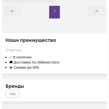
1
Назад
Дальше
Наши преимущества
Ответов:
1
✅ В наличии
🚚 Доставка по Узбекистану
🔥 Скидки до 50%
Бренды
ТСС