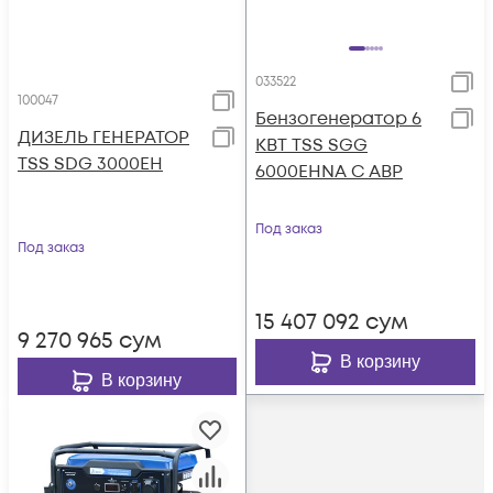
033522
100047
Бензогенератор 6
ДИЗЕЛЬ ГЕНЕРАТОР
КВТ TSS SGG
TSS SDG 3000EH
6000EHNA С АВР
Под заказ
Под заказ
15 407 092
сум
9 270 965
сум
В корзину
В корзину