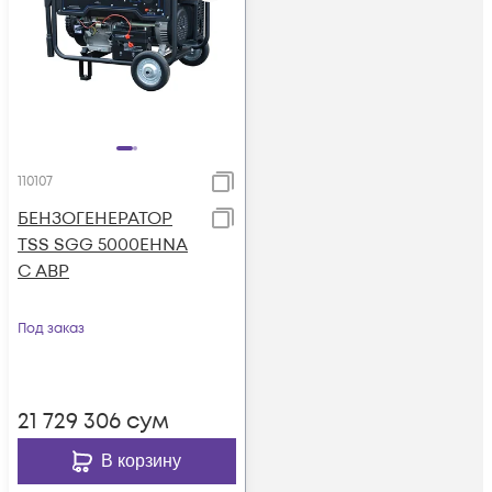
110107
БЕНЗОГЕНЕРАТОР
TSS SGG 5000EHNA
С АВР
Под заказ
21 729 306
сум
В корзину