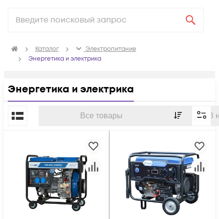
Каталог
Электропитание
Энергетика и электрика
Энергетика и электрика
По популярности
Все товары
В 