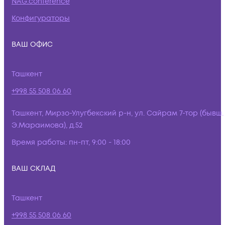
NAG.conference
Конфигураторы
ВАШ ОФИС
Ташкент
+998 55 508 06 60
Ташкент, Мирзо-Улугбекский р-н, ул. Сайрам 7-тор (бывш.
Э.Мараимова), д.52
Время работы:
пн-пт, 9:00 - 18:00
ВАШ СКЛАД
Ташкент
+998 55 508 06 60