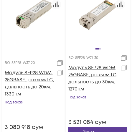
BO-SFP28-W71-30
BO-SFP28-W37-20
Модуль SFP28 WDM,
Модуль SFP28 WDM,
25GBASE, разъем LC,
25GBASE, разъем LC,
дальность до 30км,
дальность до 20км,
1270нм
1330нм
Под заказ
Под заказ
3 521 084
сум
3 080 918
сум