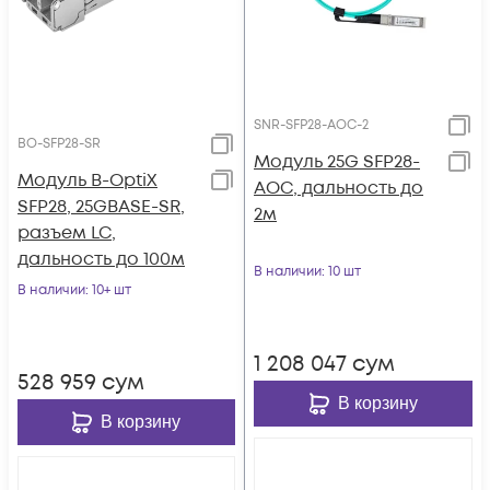
SNR-SFP28-AOC-2
BO-SFP28-SR
Модуль 25G SFP28-
Модуль B-OptiX
AOC, дальность до
SFP28, 25GBASE-SR,
2м
разъем LC,
дальность до 100м
В наличии
: 10 шт
В наличии
: 10+ шт
1 208 047
сум
528 959
сум
В корзину
В корзину