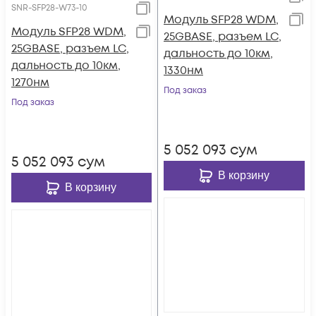
SNR-SFP28-W73-10
Модуль SFP28 WDM,
Модуль SFP28 WDM,
25GBASE, разъем LC,
25GBASE, разъем LC,
дальность до 10км,
дальность до 10км,
1330нм
1270нм
Под заказ
Под заказ
5 052 093
сум
5 052 093
сум
В корзину
В корзину