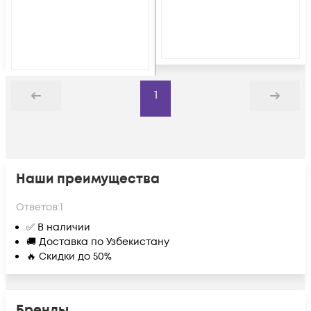
1
Назад
Дальше
Наши преимущества
Ответов:
1
✅ В наличии
🚚 Доставка по Узбекистану
🔥 Скидки до 50%
Бренды