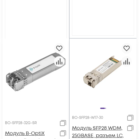
BO-SFP28-W17-30
BO-SFP28-32G-SR
Модуль SFP28 WDM,
Модуль B-OptiX
25GBASE, разъем LC,