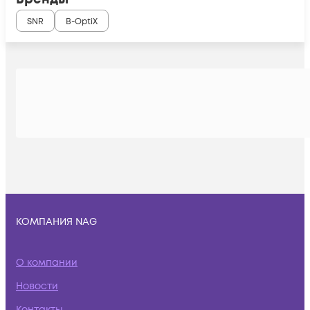
SNR
B-OptiX
КОМПАНИЯ NAG
О компании
Новости
Контакты