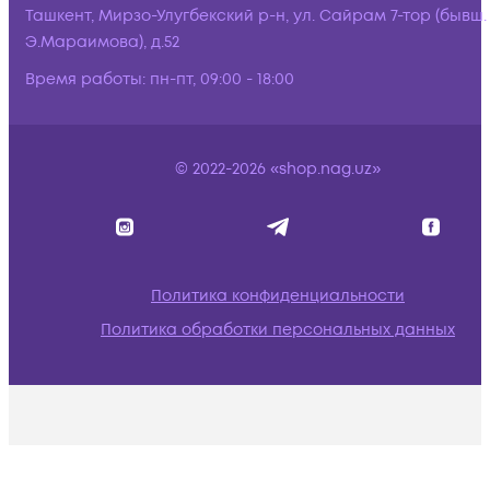
Ташкент, Мирзо-Улугбекский р-н, ул. Сайрам 7-тор (бывш.
Э.Мараимова), д.52
Время работы:
пн-пт, 09:00 - 18:00
© 2022-2026 «shop.nag.uz»
Политика конфиденциальности
Политика обработки персональных данных