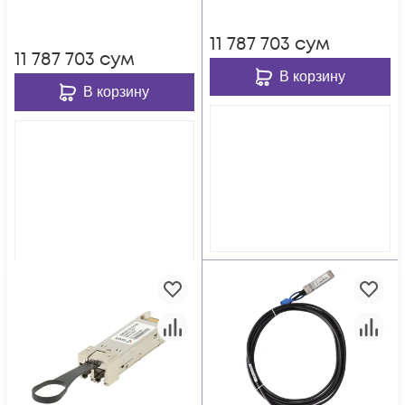
11 787 703
сум
11 787 703
сум
В корзину
В корзину