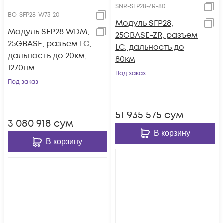
SNR-SFP28-ZR-80
BO-SFP28-W73-20
Модуль SFP28,
Модуль SFP28 WDM,
25GBASE-ZR, разъем
25GBASE, разъем LC,
LC, дальность до
дальность до 20км,
80км
1270нм
Под заказ
Под заказ
51 935 575
сум
3 080 918
сум
В корзину
В корзину