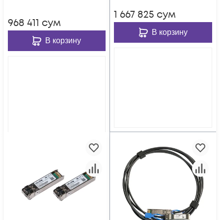
1 667 825
сум
968 411
сум
В корзину
В корзину