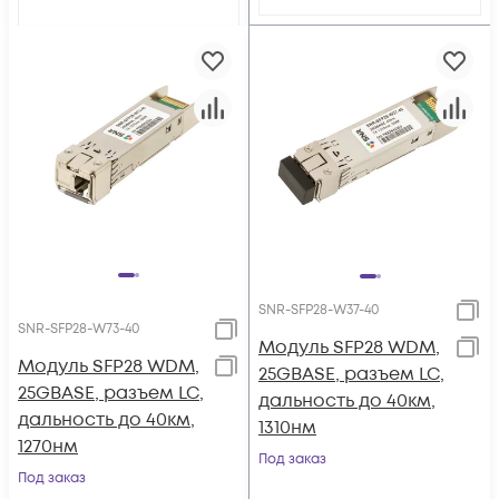
SNR-SFP28-W37-40
SNR-SFP28-W73-40
Модуль SFP28 WDM,
Модуль SFP28 WDM,
25GBASE, разъем LC,
25GBASE, разъем LC,
дальность до 40км,
дальность до 40км,
1310нм
1270нм
Под заказ
Под заказ