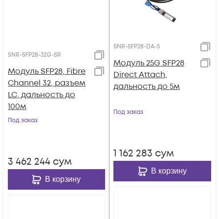
SNR-SFP28-DA-5
SNR-SFP28-32G-SR
Модуль 25G SFP28
Модуль SFP28, Fibre
Direct Attach,
Channel 32, разъем
дальность до 5м
LC, дальность до
100м
Под заказ
Под заказ
1 162 283
сум
3 462 244
сум
В корзину
В корзину