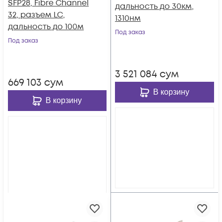
SFP28, Fibre Channel
дальность до 30км,
32, разъем LC,
1310нм
дальность до 100м
Под заказ
Под заказ
3 521 084
сум
669 103
сум
В корзину
В корзину