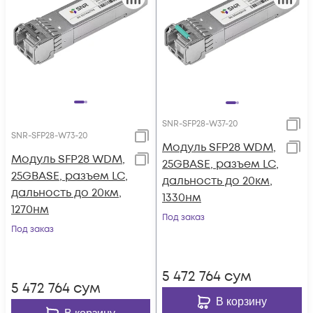
SNR-SFP28-W37-20
SNR-SFP28-W73-20
Модуль SFP28 WDM,
Модуль SFP28 WDM,
25GBASE, разъем LC,
25GBASE, разъем LC,
дальность до 20км,
дальность до 20км,
1330нм
1270нм
Под заказ
Под заказ
5 472 764
сум
5 472 764
сум
В корзину