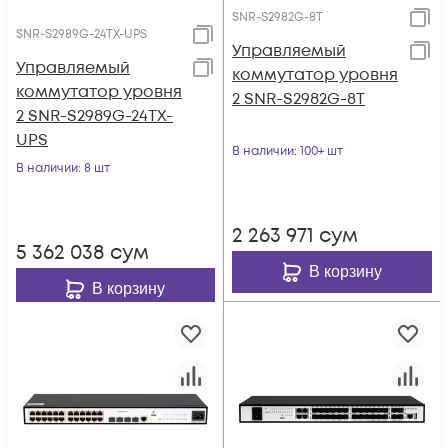
SNR-S2982G-8T
SNR-S2989G-24TX-UPS
Управляемый
Управляемый
коммутатор уровня
коммутатор уровня
2 SNR-S2982G-8T
2 SNR-S2989G-24TX-
UPS
В наличии
: 100+ шт
В наличии
: 8 шт
2 263 971
сум
5 362 038
сум
В корзину
В корзину