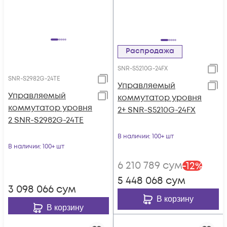
Распродажа
SNR-S5210G-24FX
SNR-S2982G-24TE
Управляемый
Управляемый
коммутатор уровня
коммутатор уровня
2+ SNR-S5210G-24FX
2 SNR-S2982G-24TE
В наличии
: 100+ шт
В наличии
: 100+ шт
6 210 789
сум
-
12
%
5 448 068
сум
3 098 066
сум
В корзину
В корзину