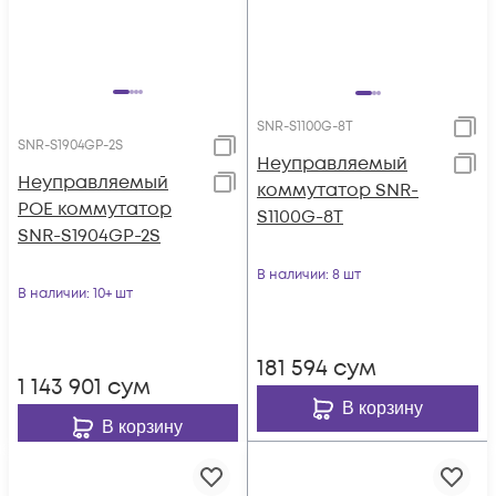
SNR-S1100G-8T
SNR-S1904GP-2S
Неуправляемый
Неуправляемый
коммутатор SNR-
POE коммутатор
S1100G-8T
SNR-S1904GP-2S
В наличии
: 8 шт
В наличии
: 10+ шт
181 594
сум
1 143 901
сум
В корзину
В корзину