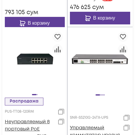
установки в стойку
476 625
сум
793 105
сум
В корзину
В корзину
Распродажа
PUS-TT08-120RM
SNR-S5210G-24TX-UPS
Неуправляемый 8
Управляемый
портовый PoE