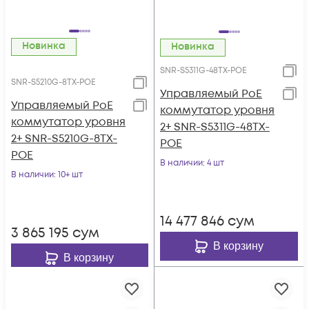
Новинка
Новинка
SNR-S5311G-48TX-POE
SNR-S5210G-8TX-POE
Управляемый PoE
Управляемый PoE
коммутатор уровня
коммутатор уровня
2+ SNR-S5311G-48TX-
2+ SNR-S5210G-8TX-
POE
POE
В наличии
: 4 шт
В наличии
: 10+ шт
14 477 846
сум
3 865 195
сум
В корзину
В корзину