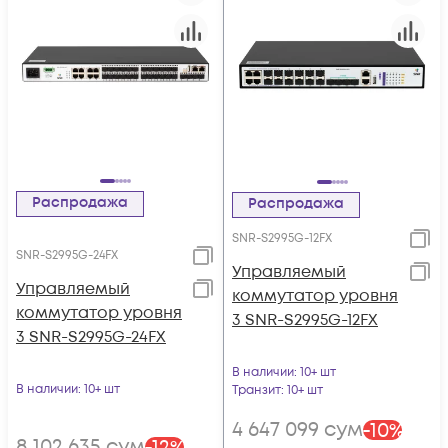
Распродажа
Распродажа
SNR-S2995G-12FX
SNR-S2995G-24FX
Управляемый
Управляемый
коммутатор уровня
коммутатор уровня
3 SNR-S2995G-12FX
3 SNR-S2995G-24FX
В наличии
: 10+ шт
В наличии
: 10+ шт
Транзит
: 10+ шт
4 647 099
сум
-
10
%
8 102 635
сум