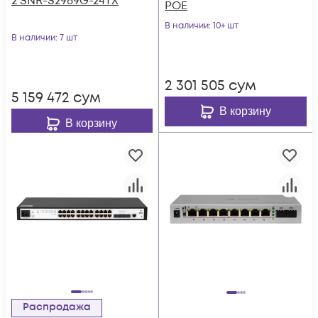
2 SNR-S2989G-24TX
POE
В наличии
: 10+ шт
В наличии
: 7 шт
2 301 505
сум
5 159 472
сум
В корзину
В корзину
Распродажа