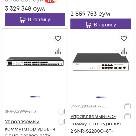
-
11
%
3 329 348
сум
2 859 753
сум
В корзину
В корзину
SNR-S2200G-8T-POE
SNR-S2989G-24TX
Управляемый POE
Управляемый
коммутатор уровня
коммутатор уровня
2 SNR-S2200G-8T-