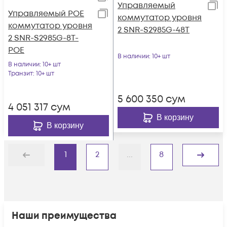
Управляемый
Управляемый POE
коммутатор уровня
коммутатор уровня
2 SNR-S2985G-48T
2 SNR-S2985G-8T-
POE
В наличии
: 10+ шт
В наличии
: 10+ шт
Транзит
: 10+ шт
5 600 350
сум
4 051 317
сум
В корзину
В корзину
1
2
...
8
Назад
Дальше
Наши преимущества