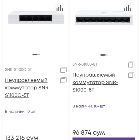
SNR-S1000-8T
SNR-S1100G-5T
Неуправляемый
Неуправляемый
коммутатор SNR-
коммутатор SNR-
S1000-8T
S1100G-5T
В наличии
: 10+ шт
В наличии
: 10 шт
96 874
сум
133 216
сум