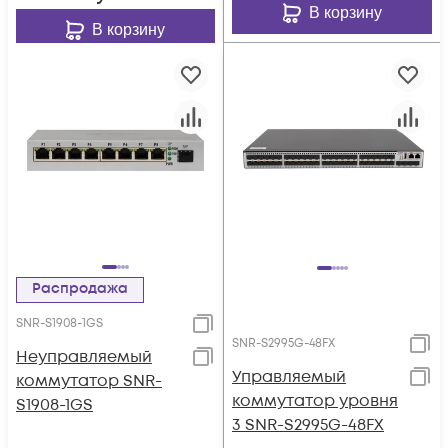
В корзину
В корзину
Распродажа
SNR-S1908-1GS
SNR-S2995G-48FX
Неуправляемый
Управляемый
коммутатор SNR-
коммутатор уровня
S1908-1GS
3 SNR-S2995G-48FX