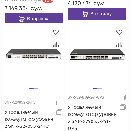
-
12
%
4 170 474
сум
7 149 384
сум
В корзину
В корзину
SNR-S2985G-24T-UPS
SNR-S2985G-24TC
Управляемый
Управляемый
коммутатор уровня
коммутатор уровня
2 SNR-S2985G-24T-
2 SNR-S2985G-24TC
UPS