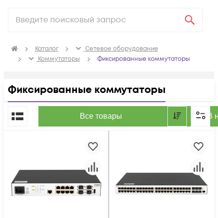
Каталог
Сетевое оборудование
Коммутаторы
Фиксированные коммутаторы
Фиксированные коммутаторы
По популярности
Все товары
В 