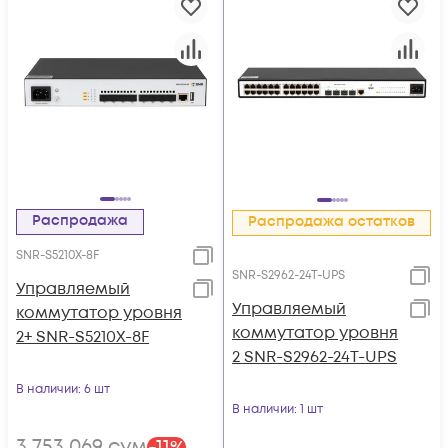
Распродажа
Распродажа остатков
SNR-S5210X-8F
SNR-S2962-24T-UPS
Управляемый
Управляемый
коммутатор уровня
коммутатор уровня
2+ SNR-S5210X-8F
2 SNR-S2962-24T-UPS
В наличии
: 6 шт
В наличии
: 1 шт
3 753 069
сум