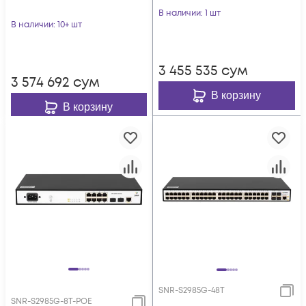
В наличии
: 1 шт
В наличии
: 10+ шт
3 455 535
сум
3 574 692
сум
В корзину
В корзину
SNR-S2985G-48T
SNR-S2985G-8T-POE