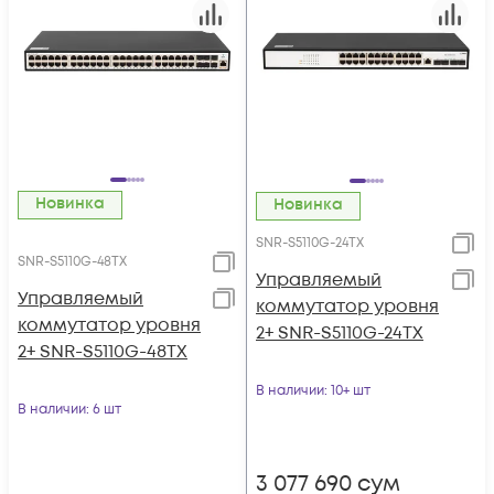
Новинка
Новинка
SNR-S5110G-24TX
SNR-S5110G-48TX
Управляемый
Управляемый
коммутатор уровня
коммутатор уровня
2+ SNR-S5110G-24TX
2+ SNR-S5110G-48TX
В наличии
: 10+ шт
В наличии
: 6 шт
3 077 690
сум