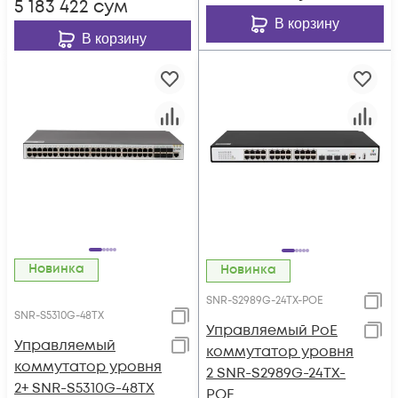
5 183 422
сум
В корзину
В корзину
Новинка
Новинка
SNR-S2989G-24TX-POE
SNR-S5310G-48TX
Управляемый PoE
Управляемый
коммутатор уровня
коммутатор уровня
2 SNR-S2989G-24TX-
2+ SNR-S5310G-48TX
POE