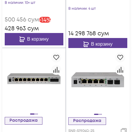
В наличии
: 10+ шт
В наличии
: 4 шт
500 456
сум
-
14
%
428 963
сум
14 298 768
сум
В корзину
В корзину
Распродажа
Распродажа
SNR-S1904G-2S