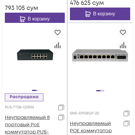
476 625
сум
793 105
сум
В корзину
В корзину
Распродажа
PUS-TT08-120RM
SNR-S1908GP-2S
Неуправляемый 8
Неуправляемый
портовый PoE
POE коммутатор
коммутатор PUS-