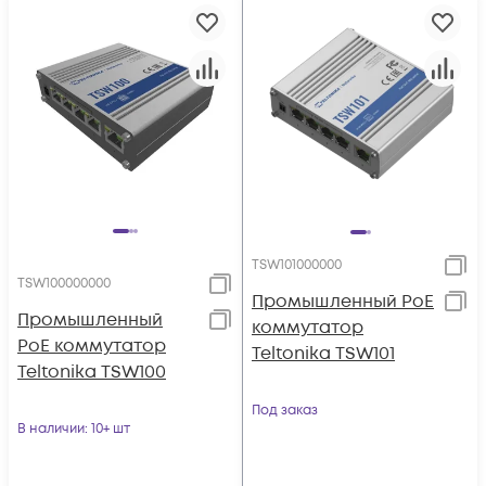
TSW101000000
TSW100000000
Промышленный PoE
Промышленный
коммутатор
PoE коммутатор
Teltonika TSW101
Teltonika TSW100
Под заказ
В наличии
: 10+ шт