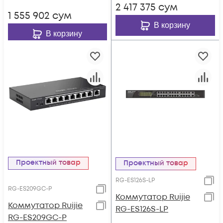
2 417 375
сум
1 555 902
сум
В корзину
В корзину
Проектный товар
Проектный товар
RG-ES126S-LP
RG-ES209GC-P
Коммутатор Ruijie
Коммутатор Ruijie
RG-ES126S-LP
RG-ES209GC-P